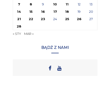
7
8
9
10
11
12
13
14
15
16
17
18
19
20
21
22
23
24
25
26
27
28
« STY
MAR »
BĄDŹ Z NAMI