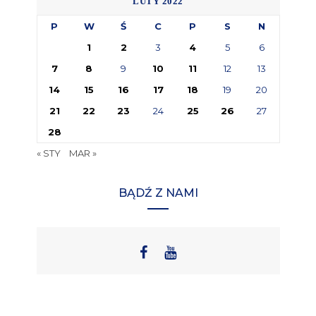
LUTY 2022
P
W
Ś
C
P
S
N
1
2
3
4
5
6
7
8
9
10
11
12
13
14
15
16
17
18
19
20
21
22
23
24
25
26
27
28
« STY
MAR »
BĄDŹ Z NAMI