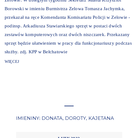
Borowski w imieniu Burmistrza Zelowa Tomasza Jachymka,
przekazał na ręce Komendanta Komisariatu Policji w Zelowie -
podinsp. Arkadiusza Stawiarskiego sprzęt w postaci dwóch
zestawów komputerowych oraz dwóch niszczarek. Przekazany
sprzęt będzie ułatwieniem w pracy dla funkcjonariuszy podczas
służby. zdj. KPP w Bełchatowie
WIĘCEJ
IMIENINY
DONATA
DOROTY
KAJETANA
:
,
,