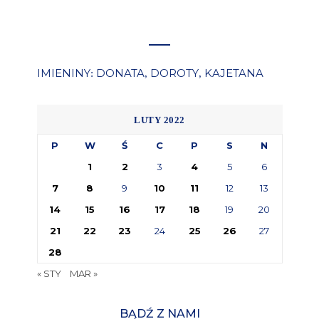
IMIENINY
DONATA
DOROTY
KAJETANA
:
,
,
LUTY 2022
P
W
Ś
C
P
S
N
1
2
3
4
5
6
7
8
9
10
11
12
13
14
15
16
17
18
19
20
21
22
23
24
25
26
27
28
« STY
MAR »
BĄDŹ Z NAMI