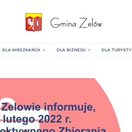
DLA MIESZKAŃCA
DLA BIZNESU
DLA TURYST