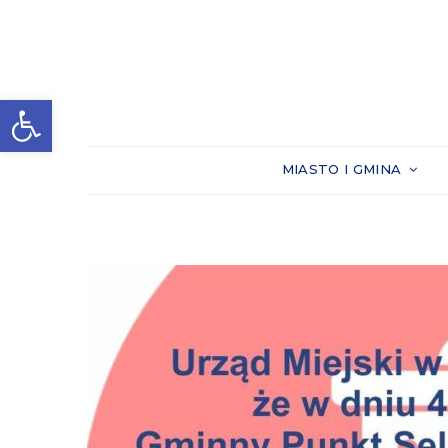
Otwórz pasek narzędzi
MIASTO I GMINA