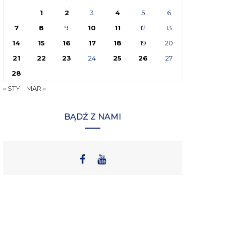
1
2
3
4
5
6
7
8
9
10
11
12
13
14
15
16
17
18
19
20
21
22
23
24
25
26
27
28
« STY
MAR »
BĄDŹ Z NAMI