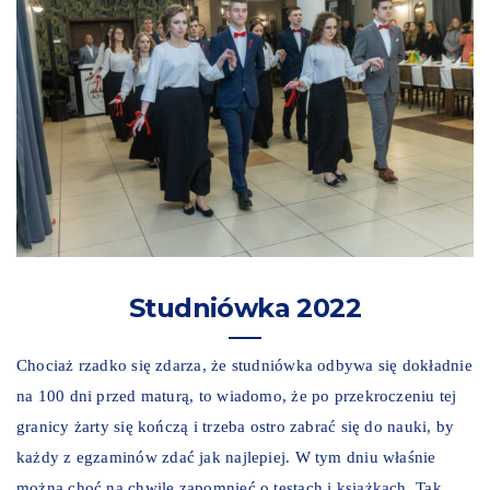
Studniówka 2022
Chociaż rzadko się zdarza, że studniówka odbywa się dokładnie
na 100 dni przed maturą, to wiadomo, że po przekroczeniu tej
granicy żarty się kończą i trzeba ostro zabrać się do nauki, by
każdy z egzaminów zdać jak najlepiej. W tym dniu właśnie
można choć na chwilę zapomnieć o testach i książkach. Tak