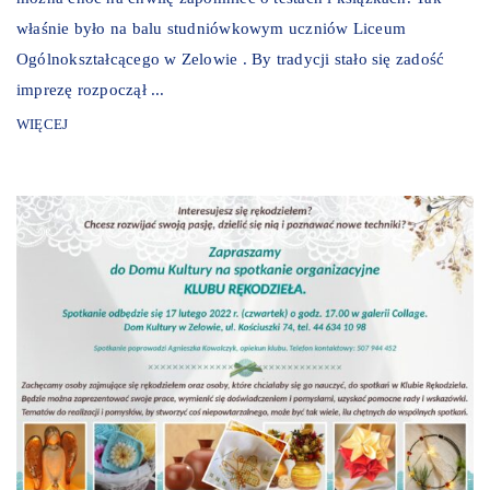
właśnie było na balu studniówkowym uczniów Liceum
Ogólnokształcącego w Zelowie . By tradycji stało się zadość
imprezę rozpoczął ...
WIĘCEJ