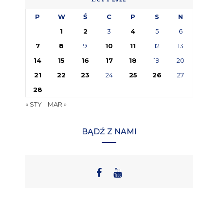
P
W
Ś
C
P
S
N
1
2
3
4
5
6
7
8
9
10
11
12
13
14
15
16
17
18
19
20
21
22
23
24
25
26
27
28
« STY
MAR »
BĄDŹ Z NAMI