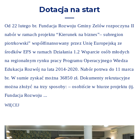
Dotacja na start
Od 22 lutego br. Fundacja Rozwoju Gminy Zelów rozpoczyna II
nabór w ramach projektu “Kierunek na biznes”– subregion
piotrkowski” współfinansowany przez Unię Europejską ze
środków EFS w ramach Działania 1.2 Wsparcie osób młodych
na regionalnym rynku pracy Programu Operacyjnego Wiedza
Edukacja Rozwój na lata 2014-2020. Nabór potrwa do 11 marca
br. W sumie zyskać można 36850 zł. Dokumenty rekrutacyjne
można złożyć na trzy sposoby: – osobiście w biurze projektu (tj.
Fundacja Rozwoju ...
WIĘCEJ