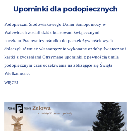
Upominki dla podopiecznych
Podopieczni Środowiskowego Domu Samopomocy w
Walewicach zostali dziś obdarowani świątecznymi
paczkamiPracownicy ośrodka do paczek żywnościowych
dołączyli również własnoręcznie wykonane ozdoby świąteczne i
kartki z życzeniami Otrzymane upominki z pewnością umilą
podopiecznym czas oczekiwania na zbliżające się Święta
Wielkanocne.
WIĘCEJ