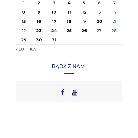
1
2
3
4
5
6
7
8
9
10
11
12
13
14
15
16
17
18
19
20
21
22
23
24
25
26
27
28
29
30
31
« LUT
KWI »
BĄDŹ Z NAMI