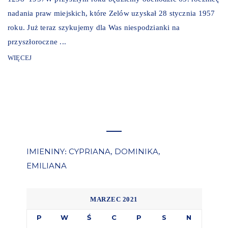
nadania praw miejskich, które Zelów uzyskał 28 stycznia 1957
roku. Już teraz szykujemy dla Was niespodzianki na
przyszłoroczne ...
WIĘCEJ
IMIENINY
CYPRIANA
DOMINIKA
:
,
,
EMILIANA
MARZEC 2021
P
W
Ś
C
P
S
N