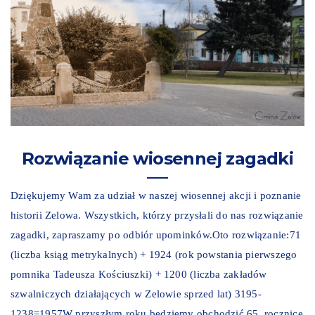
Rozwiązanie wiosennej zagadki
Dziękujemy Wam za udział w naszej wiosennej akcji i poznanie
historii Zelowa. Wszystkich, którzy przysłali do nas rozwiązanie
zagadki, zapraszamy po odbiór upominków.Oto rozwiązanie:71
(liczba ksiąg metrykalnych) + 1924 (rok powstania pierwszego
pomnika Tadeusza Kościuszki) + 1200 (liczba zakładów
szwalniczych działających w Zelowie sprzed lat) 3195-
1238=1957W przyszłym roku będziemy obchodzić 65. rocznicę