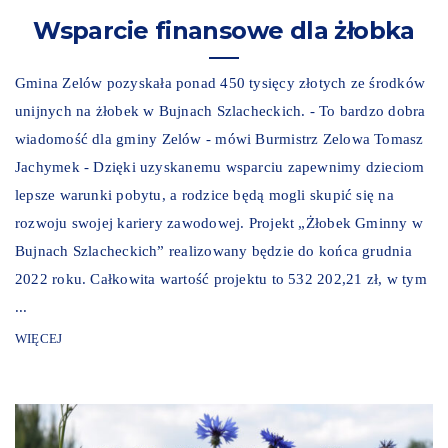
Wsparcie finansowe dla żłobka
Gmina Zelów pozyskała ponad 450 tysięcy złotych ze środków
unijnych na żłobek w Bujnach Szlacheckich. - To bardzo dobra
wiadomość dla gminy Zelów - mówi Burmistrz Zelowa Tomasz
Jachymek - Dzięki uzyskanemu wsparciu zapewnimy dzieciom
lepsze warunki pobytu, a rodzice będą mogli skupić się na
rozwoju swojej kariery zawodowej. Projekt „Żłobek Gminny w
Bujnach Szlacheckich” realizowany będzie do końca grudnia
2022 roku. Całkowita wartość projektu to 532 202,21 zł, w tym
...
WIĘCEJ