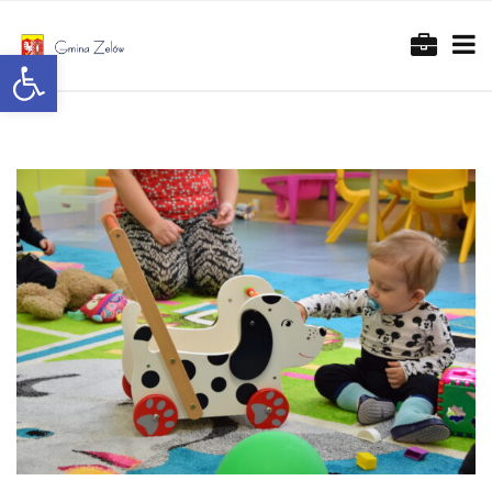
Otwórz pasek narzędzi