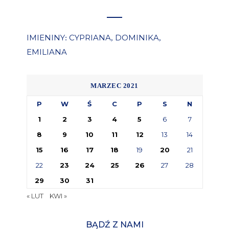
IMIENINY
CYPRIANA
DOMINIKA
:
,
,
EMILIANA
MARZEC 2021
P
W
Ś
C
P
S
N
1
2
3
4
5
6
7
8
9
10
11
12
13
14
15
16
17
18
19
20
21
22
23
24
25
26
27
28
29
30
31
« LUT
KWI »
BĄDŹ Z NAMI