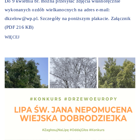
Do 9 kwietnia br. można przesyłać zdjęcia własnoręcznie
wykonanych ozdób wielkanocnych na adres e-mail:
dkzelow@wp.pl. Szczegóły na poniższym plakacie. Załącznik
(PDF 216 KB)
WIĘCEJ