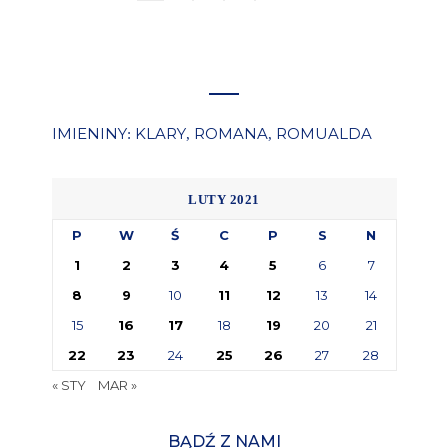
IMIENINY
KLARY
ROMANA
ROMUALDA
:
,
,
LUTY 2021
P
W
Ś
C
P
S
N
1
2
3
4
5
6
7
8
9
10
11
12
13
14
15
16
17
18
19
20
21
22
23
24
25
26
27
28
« STY
MAR »
BĄDŹ Z NAMI