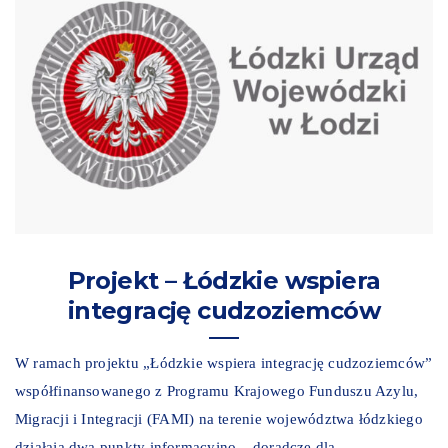
Projekt – Łódzkie wspiera
integrację cudzoziemców
W ramach projektu „Łódzkie wspiera integrację cudzoziemców”
współfinansowanego z Programu Krajowego Funduszu Azylu,
Migracji i Integracji (FAMI) na terenie województwa łódzkiego
działają dwa punkty informacyjno – doradcze dla