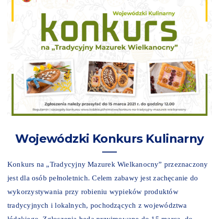
Wojewódzki Konkurs Kulinarny
Konkurs na „Tradycyjny Mazurek Wielkanocny” przeznaczony
jest dla osób pełnoletnich. Celem zabawy jest zachęcanie do
wykorzystywania przy robieniu wypieków produktów
tradycyjnych i lokalnych, pochodzących z województwa
łódzkiego. Zgłoszenia będą przyjmowane do 15 marca, do