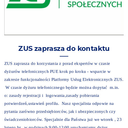
ZUS zaprasza do kontaktu
ZUS zaprasza do korzystania z porad ekspertów w czasie
dyżurów telefonicznych PUE krok po kroku - wsparcie w
zakresie funkcjonalności Platformy Usług Elektronicznych ZUS.
W czasie dyżuru telefonicznego będzie można dopytać m.in.
o: zasady rejestracji i logowania,zasady pobierania
potwierdzeń,ustawień profilu. Nasz specjalista odpowie na
pytania zarówno przedsiębiorców, jak i ubezpieczonych czy
świadczeniobiorców. Specjalnie dla Państwa już we wtorek , 23
lutego br., w godzinach 9:00-12:00 uruchamiamy dyżur