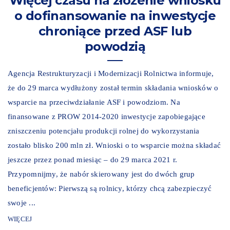
Więcej czasu na złożenie wniosku
o dofinansowanie na inwestycje
chroniące przed ASF lub
powodzią
Agencja Restrukturyzacji i Modernizacji Rolnictwa informuje,
że do 29 marca wydłużony został termin składania wniosków o
wsparcie na przeciwdziałanie ASF i powodziom. Na
finansowane z PROW 2014-2020 inwestycje zapobiegające
zniszczeniu potencjału produkcji rolnej do wykorzystania
zostało blisko 200 mln zł. Wnioski o to wsparcie można składać
jeszcze przez ponad miesiąc – do 29 marca 2021 r.
Przypomnijmy, że nabór skierowany jest do dwóch grup
beneficjentów: Pierwszą są rolnicy, którzy chcą zabezpieczyć
swoje ...
WIĘCEJ