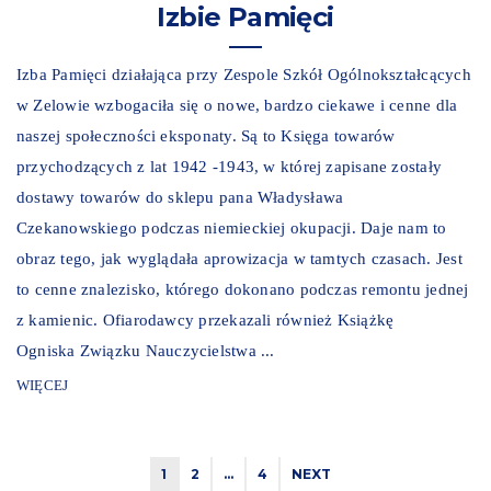
Izbie Pamięci
Izba Pamięci działająca przy Zespole Szkół Ogólnokształcących
w Zelowie wzbogaciła się o nowe, bardzo ciekawe i cenne dla
naszej społeczności eksponaty. Są to Księga towarów
przychodzących z lat 1942 -1943, w której zapisane zostały
dostawy towarów do sklepu pana Władysława
Czekanowskiego podczas niemieckiej okupacji. Daje nam to
obraz tego, jak wyglądała aprowizacja w tamtych czasach. Jest
to cenne znalezisko, którego dokonano podczas remontu jednej
z kamienic. Ofiarodawcy przekazali również Książkę
Ogniska Związku Nauczycielstwa ...
WIĘCEJ
1
2
…
4
NEXT