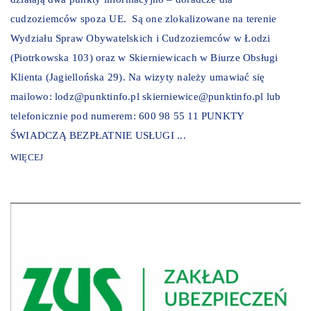
cudzoziemców spoza UE. Są one zlokalizowane na terenie
Wydziału Spraw Obywatelskich i Cudzoziemców w Łodzi
(Piotrkowska 103) oraz w Skierniewicach w Biurze Obsługi
Klienta (Jagiellońska 29). Na wizyty należy umawiać się
mailowo: lodz@punktinfo.pl skierniewice@punktinfo.pl lub
telefonicznie pod numerem: 600 98 55 11 PUNKTY
ŚWIADCZĄ BEZPŁATNIE USŁUGI ...
WIĘCEJ