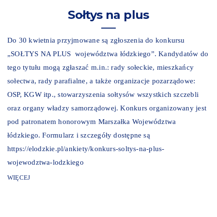
Sołtys na plus
Do 30 kwietnia przyjmowane są zgłoszenia do konkursu
„SOŁTYS NA PLUS województwa łódzkiego”. Kandydatów do
tego tytułu mogą zgłaszać m.in.: rady sołeckie, mieszkańcy
sołectwa, rady parafialne, a także organizacje pozarządowe:
OSP, KGW itp., stowarzyszenia sołtysów wszystkich szczebli
oraz organy władzy samorządowej. Konkurs organizowany jest
pod patronatem honorowym Marszałka Województwa
łódzkiego. Formularz i szczegóły dostępne są
https://elodzkie.pl/ankiety/konkurs-soltys-na-plus-
wojewodztwa-lodzkiego
WIĘCEJ