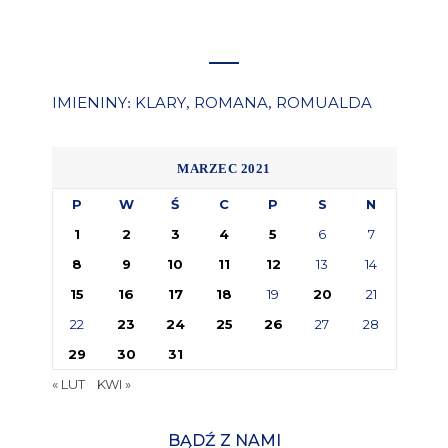
IMIENINY
KLARY
ROMANA
ROMUALDA
:
,
,
MARZEC 2021
P
W
Ś
C
P
S
N
1
2
3
4
5
6
7
8
9
10
11
12
13
14
15
16
17
18
19
20
21
22
23
24
25
26
27
28
29
30
31
« LUT
KWI »
BĄDŹ Z NAMI