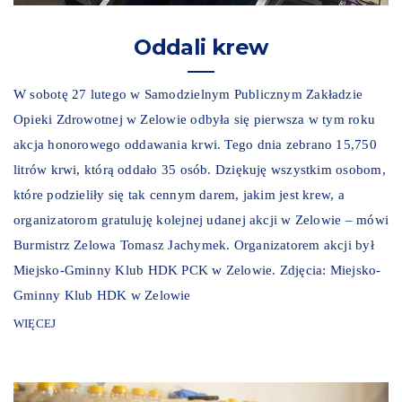
Oddali krew
W sobotę 27 lutego w Samodzielnym Publicznym Zakładzie
Opieki Zdrowotnej w Zelowie odbyła się pierwsza w tym roku
akcja honorowego oddawania krwi. Tego dnia zebrano 15,750
litrów krwi, którą oddało 35 osób. Dziękuję wszystkim osobom,
które podzieliły się tak cennym darem, jakim jest krew, a
organizatorom gratuluję kolejnej udanej akcji w Zelowie – mówi
Burmistrz Zelowa Tomasz Jachymek. Organizatorem akcji był
Miejsko-Gminny Klub HDK PCK w Zelowie. Zdjęcia: Miejsko-
Gminny Klub HDK w Zelowie
WIĘCEJ