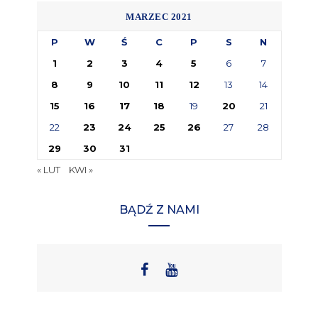
MARZEC 2021
P
W
Ś
C
P
S
N
1
2
3
4
5
6
7
8
9
10
11
12
13
14
15
16
17
18
19
20
21
22
23
24
25
26
27
28
29
30
31
« LUT
KWI »
BĄDŹ Z NAMI