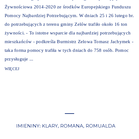
Żywnościowa 2014-2020 ze środków Europejskiego Funduszu
Pomocy Najbardziej Potrzebującym. W dniach 25 i 26 lutego br.
do potrzebujących z terenu gminy Zelów trafiło około 16 ton
żywności. - To istotne wsparcie dla najbardziej potrzebujących
mieszkańców - podkreśla Burmistrz Zelowa Tomasz Jachymek -
taka forma pomocy trafiła w tych dniach do 758 osób. Pomoc
przysługuje ...
WIĘCEJ
IMIENINY
KLARY
ROMANA
ROMUALDA
:
,
,