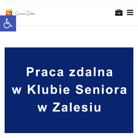
Otwórz pasek narzędzi