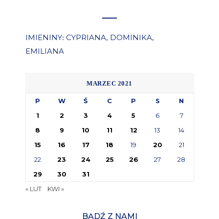
IMIENINY
CYPRIANA
DOMINIKA
:
,
,
EMILIANA
MARZEC 2021
P
W
Ś
C
P
S
N
1
2
3
4
5
6
7
8
9
10
11
12
13
14
15
16
17
18
19
20
21
22
23
24
25
26
27
28
29
30
31
« LUT
KWI »
BĄDŹ Z NAMI