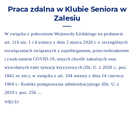
Praca zdalna w Klubie Seniora w
Zalesiu
W związku z poleceniem Wojewody Łódzkiego na podstawie
art. 11h ust. 1 i 4 ustawy z dnia 2 marca 2020 r. o szczególnych
rozwiązaniach związanych z zapobieganiem, przeciwdziałaniem
i zwalczaniem COVID-19, innych chorób zakaźnych oraz
wywołanych nimi sytuacji kryzysowych (Dz. U. z 2020 r., poz.
1842 ze zm.), w związku z art. 104 ustawy z dnia 14 czerwca
1960 r.- Kodeks postępowania administracyjnego (Dz. U. z
2020 r. poz. 256 ...
WIĘCEJ