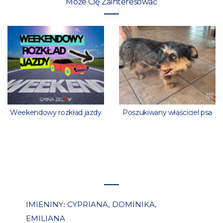
Może Cię Zainteresować
Weekendowy rozkład jazdy
Poszukiwany właściciel psa
IMIENINY
CYPRIANA
DOMINIKA
:
,
,
EMILIANA