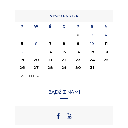
STYCZEŃ 2026
P
W
Ś
C
P
S
N
1
2
3
4
5
6
7
8
9
10
11
12
13
14
15
16
17
18
19
20
21
22
23
24
25
26
27
28
29
30
31
« GRU
LUT »
BĄDŹ Z NAMI