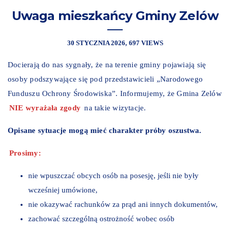
Uwaga mieszkańcy Gminy Zelów
30 STYCZNIA 2026
697 VIEWS
Docierają do nas sygnały, że na terenie gminy pojawiają się
osoby podszywające się pod przedstawicieli „Narodowego
Funduszu Ochrony Środowiska”. Informujemy, że Gmina Zelów
NIE wyrażała zgody
na takie wizytacje.
Opisane sytuacje mogą mieć charakter próby oszustwa.
Prosimy:
nie wpuszczać obcych osób na posesję, jeśli nie były
wcześniej umówione,
nie okazywać rachunków za prąd ani innych dokumentów,
zachować szczególną ostrożność wobec osób