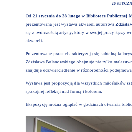
20 STYCZN
Od
21 stycznia do 28 lutego
w
Bibliotece Publicznej
prezentowana jest wystawa akwareli autorstwa
Zdzisła
się z twórczością artysty, który w swojej pracy łączy
akwareli.
Prezentowane prace charakteryzują się subtelną kolorys
Zdzisława Bolanowskiego obejmuje nie tylko malarstwo,
znajduje odzwierciedlenie w różnorodności podejmowa
Wystawa jest propozycją dla wszystkich miłośników szt
spokojnej refleksji nad formą i kolorem.
Ekspozycję można oglądać w godzinach otwarcia biblio