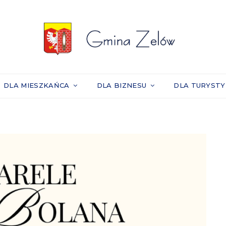
DLA MIESZKAŃCA
DLA BIZNESU
DLA TURYST