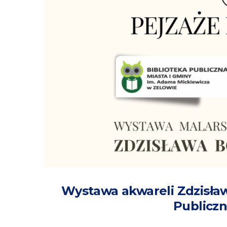
Wystawa akwareli Zdzisła
Publiczn