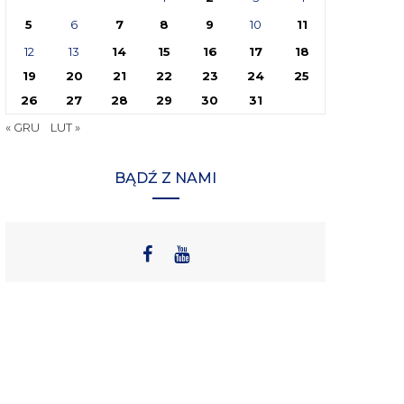
5
6
7
8
9
10
11
12
13
14
15
16
17
18
19
20
21
22
23
24
25
26
27
28
29
30
31
« GRU
LUT »
BĄDŹ Z NAMI