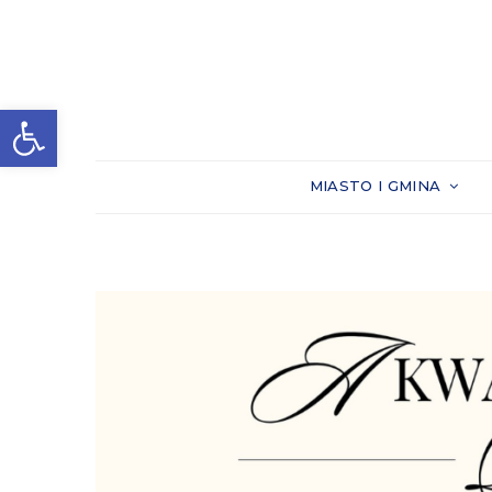
Otwórz pasek narzędzi
MIASTO I GMINA