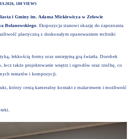
IA 2026
180 VIEWS
 Miasta i Gminy im. Adama Mickiewicza w Zelowie
wa Bolanowskiego
. Ekspozycja stanowi okazję do zapoznania
 wrażliwość plastyczną z doskonałym opanowaniem techniki
tyką, lekkością formy oraz umiejętną grą światła. Dorobek
 lecz także projektowanie wnętrz i ogrodów oraz rzeźbę, co
nych tematów i kompozycji.
uki, którzy cenią kameralny kontakt z malarstwem i możliwość
teki.