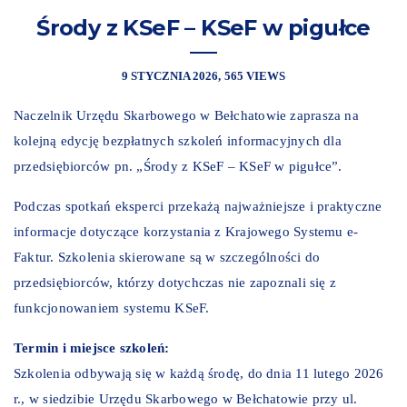
Środy z KSeF – KSeF w pigułce
9 STYCZNIA 2026
565 VIEWS
Naczelnik Urzędu Skarbowego w Bełchatowie zaprasza na
kolejną edycję bezpłatnych szkoleń informacyjnych dla
przedsiębiorców pn. „Środy z KSeF – KSeF w pigułce”.
Podczas spotkań eksperci przekażą najważniejsze i praktyczne
informacje dotyczące korzystania z Krajowego Systemu e-
Faktur. Szkolenia skierowane są w szczególności do
przedsiębiorców, którzy dotychczas nie zapoznali się z
funkcjonowaniem systemu KSeF.
Termin i miejsce szkoleń:
Szkolenia odbywają się w każdą środę, do dnia 11 lutego 2026
r., w siedzibie Urzędu Skarbowego w Bełchatowie przy ul.