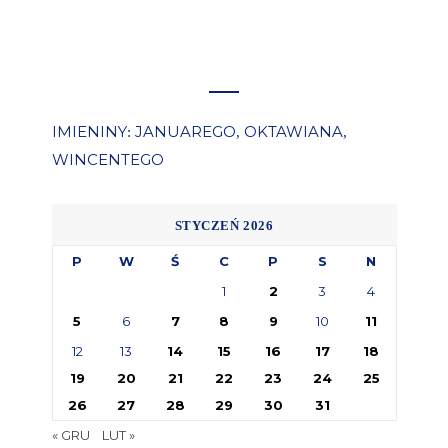
IMIENINY
JANUAREGO
OKTAWIANA
:
,
,
WINCENTEGO
STYCZEŃ 2026
P
W
Ś
C
P
S
N
1
2
3
4
5
6
7
8
9
10
11
12
13
14
15
16
17
18
19
20
21
22
23
24
25
26
27
28
29
30
31
« GRU
LUT »