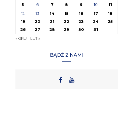
5
6
7
8
9
10
11
12
13
14
15
16
17
18
19
20
21
22
23
24
25
26
27
28
29
30
31
« GRU
LUT »
BĄDŹ Z NAMI