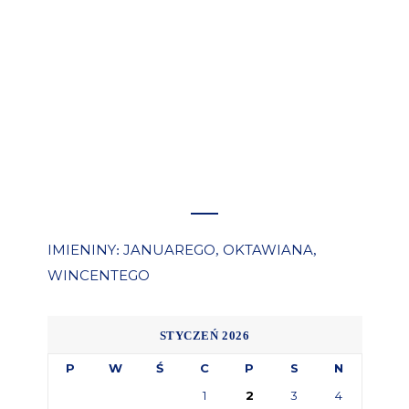
IMIENINY
JANUAREGO
OKTAWIANA
:
,
,
WINCENTEGO
STYCZEŃ 2026
P
W
Ś
C
P
S
N
1
2
3
4