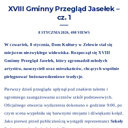
XVIII Gminny Przegląd Jasełek –
cz. 1
8 STYCZNIA 2026
498 VIEWS
W czwartek, 8 stycznia, Dom Kultury w Zelowie stał się
miejscem niezwykłego widowiska. Rozpoczął się XVIII
Gminny Przegląd Jasełek, który zgromadził młodych
artystów, nauczycieli oraz mieszkańców, chcących wspólnie
pielęgnować bożonarodzeniowe tradycje.
Pierwszy dzień przeglądu upłynął pod znakiem talentu i
ogromnego zaangażowania uczniów szkół podstawowych.
Oficjalnego otwarcia wydarzenia dokonano o godzinie 9:00, po
czym scena wypełniła się barwnymi strojami i dźwiękami kolęd.
Jako pierwsi przed publicznością wystąpili reprezentanci
Szkoły