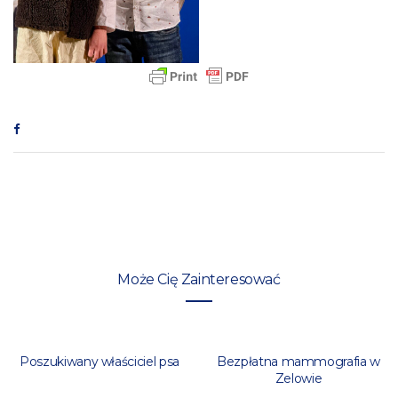
Może Cię Zainteresować
Poszukiwany właściciel psa
Bezpłatna mammografia w
Zelowie