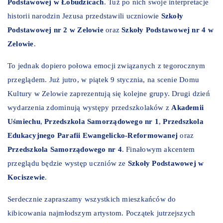
Podstawowej w Łobudzicach
. Tuż po nich swoje interpretacje
historii narodzin Jezusa przedstawili uczniowie
Szkoły
Podstawowej nr 2 w Zelowie
oraz
Szkoły Podstawowej nr 4 w
Zelowie
.
To jednak dopiero połowa emocji związanych z tegorocznym
przeglądem. Już jutro, w piątek 9 stycznia, na scenie Domu
Kultury w Zelowie zaprezentują się kolejne grupy. Drugi dzień
wydarzenia zdominują występy przedszkolaków z
Akademii
Uśmiechu
,
Przedszkola Samorządowego nr 1
,
Przedszkola
Edukacyjnego Parafii Ewangelicko-Reformowanej
oraz
Przedszkola Samorządowego nr 4
. Finałowym akcentem
przeglądu będzie występ uczniów ze
Szkoły Podstawowej w
Kociszewie
.
Serdecznie zapraszamy wszystkich mieszkańców do
kibicowania najmłodszym artystom. Początek jutrzejszych