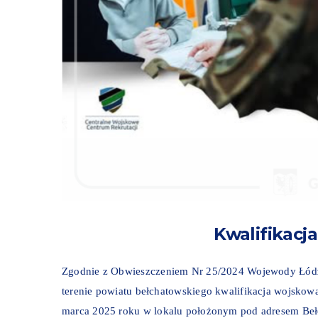
Kwalifikacj
Zgodnie z Obwieszczeniem Nr 25/2024 Wojewody Łódzki
terenie powiatu bełchatowskiego kwalifikacja wojskow
marca 2025 roku w lokalu położonym pod adresem Bełc