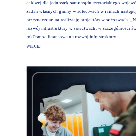
celowej dla jednostek samorządu terytorialnego wojewó
zadań własnych gminy w sołectwach w ramach następu
przeznaczone na realizację projektów w sołectwach. „N
rozwój infrastruktury w sołectwach, w szczególności św
rokPomoc finansowa na rozwój infrastruktury ...
WIĘCEJ