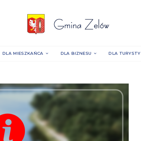
DLA MIESZKAŃCA
DLA BIZNESU
DLA TURYST