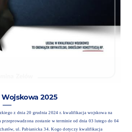
a Wojskowa 2025
ego z dnia 20 grudnia 2024 r. kwalifikacja wojskowa na
a przeprowadzona zostanie w terminie od dnia 03 lutego do 04
hatów, ul. Pabianicka 34. Kogo dotyczy kwalifikacja