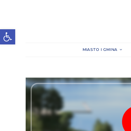
Otwórz pasek narzędzi
MIASTO I GMINA