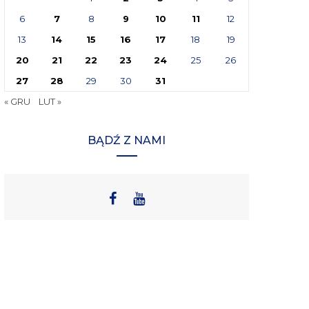
6
7
8
9
10
11
12
13
14
15
16
17
18
19
20
21
22
23
24
25
26
27
28
29
30
31
« GRU
LUT »
BĄDŹ Z NAMI