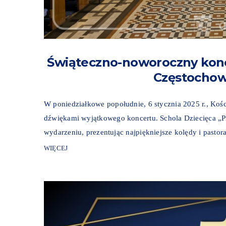
Świąteczno-noworoczny konce
Częstochow
W poniedziałkowe popołudnie, 6 stycznia 2025 r., Kośc
dźwiękami wyjątkowego koncertu. Schola Dziecięca „P
wydarzeniu, prezentując najpiękniejsze kolędy i pastora
WIĘCEJ