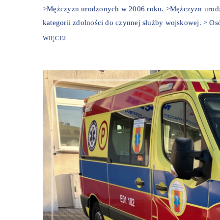
>Mężczyzn urodzonych w 2006 roku. >Mężczyzn urodzo
kategorii zdolności do czynnej służby wojskowej. > Osó
WIĘCEJ