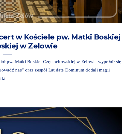
rt w Kościele pw. Matki Boskiej
skiej w Zelowie
iół pw. Matki Boskiej Częstochowskiej w Zelowie wypełnił się
rowadź nas” oraz zespół Laudate Dominum dodali magii
łki.