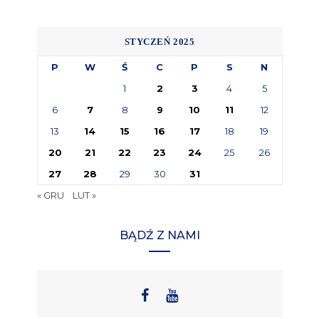
STYCZEŃ 2025
P
W
Ś
C
P
S
N
1
2
3
4
5
6
7
8
9
10
11
12
13
14
15
16
17
18
19
20
21
22
23
24
25
26
27
28
29
30
31
« GRU
LUT »
BĄDŹ Z NAMI