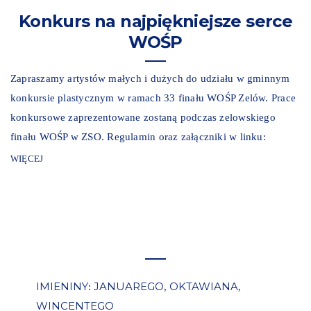
Konkurs na najpiękniejsze serce
WOŚP
Zapraszamy artystów małych i dużych do udziału w gminnym
konkursie plastycznym w ramach 33 finału WOŚP Zelów. Prace
konkursowe zaprezentowane zostaną podczas zelowskiego
finału WOŚP w ZSO. Regulamin oraz załączniki w linku:
WIĘCEJ
IMIENINY
JANUAREGO
OKTAWIANA
:
,
,
WINCENTEGO