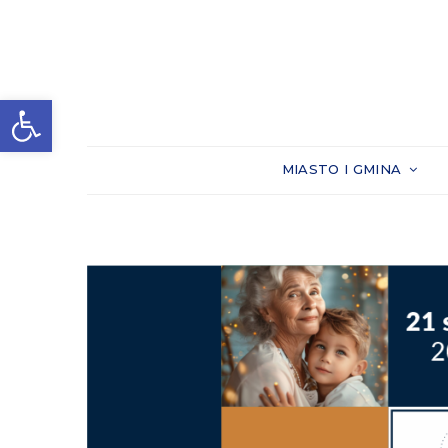
Otwórz pasek narzędzi
MIASTO I GMINA