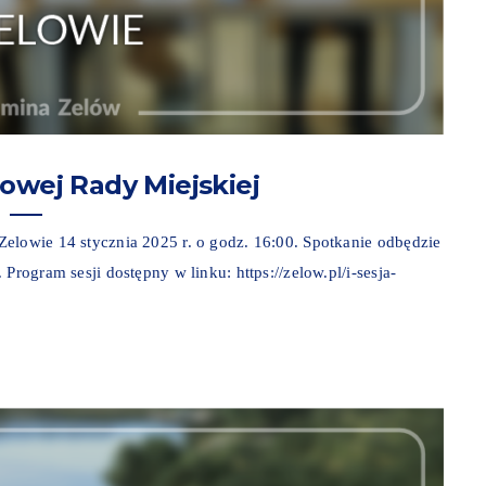
żowej Rady Miejskiej
elowie 14 stycznia 2025 r. o godz. 16:00. Spotkanie odbędzie
Program sesji dostępny w linku: https://zelow.pl/i-sesja-