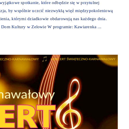
wyjątkowe spotkanie, które odbędzie się w przytulnej
zja, by wspólnie uczcić niezwykłą więź międzypokoleniową
ienia, którymi dziadkowie obdarowują nas każdego dnia.
: Dom Kultury w Zelowie W programie: Kawiarenka ...