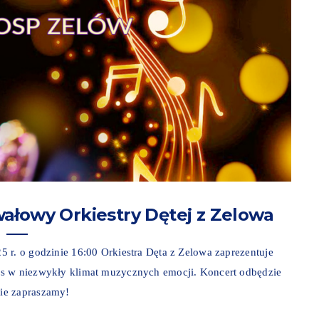
ałowy Orkiestry Dętej z Zelowa
 r. o godzinie 16:00 Orkiestra Dęta z Zelowa zaprezentuje
as w niezwykły klimat muzycznych emocji. Koncert odbędzie
ie zapraszamy!