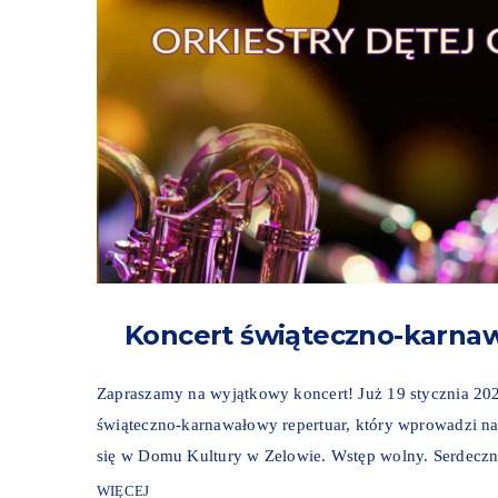
Koncert świąteczno-karnaw
Zapraszamy na wyjątkowy koncert! Już 19 stycznia 2025
świąteczno-karnawałowy repertuar, który wprowadzi n
się w Domu Kultury w Zelowie. Wstęp wolny. Serdeczn
WIĘCEJ