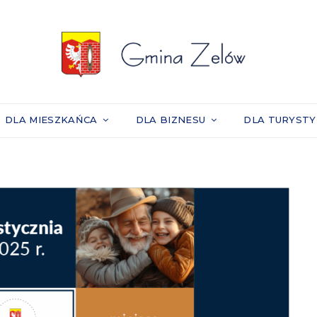
DLA MIESZKAŃCA
DLA BIZNESU
DLA TURYST