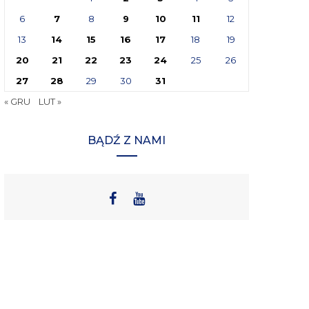
6
7
8
9
10
11
12
13
14
15
16
17
18
19
20
21
22
23
24
25
26
27
28
29
30
31
« GRU
LUT »
BĄDŹ Z NAMI