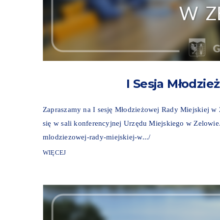
I Sesja Młodzie
Zapraszamy na I sesję Młodzieżowej Rady Miejskiej w Z
się w sali konferencyjnej Urzędu Miejskiego w Zelowie. 
mlodziezowej-rady-miejskiej-w.../
WIĘCEJ