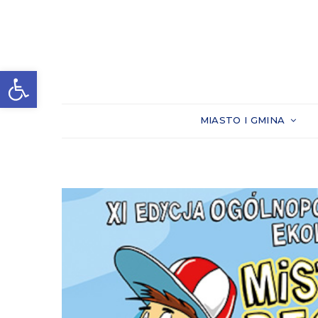
Otwórz pasek narzędzi
MIASTO I GMINA