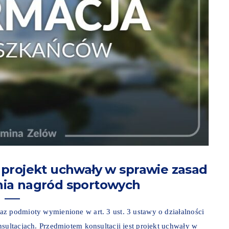
 projekt uchwały w sprawie zasad
nia nagród sportowych
z podmioty wymienione w art. 3 ust. 3 ustawy o działalności
sultacjach. Przedmiotem konsultacji jest projekt uchwały w