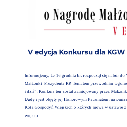
V edycja Konkursu dla KGW
Informujemy, że 16 grudnia br. rozpoczął się nabór d
Małżonki Prezydenta RP. Tematem przewodnim tegoroc
i dziś”. Konkurs ten został zainicjowany przez Małżon
Dudę i jest objęty jej Honorowym Patronatem, natomias
Koła Gospodyń Wiejskich o których mowa w ustawie z d
WIĘCEJ