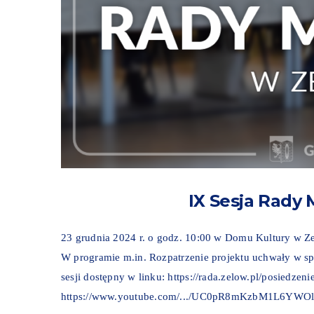
IX Sesja Rady 
23 grudnia 2024 r. o godz. 10:00 w Domu Kultury w Zel
W programie m.in. Rozpatrzenie projektu uchwały w s
sesji dostępny w linku: https://rada.zelow.pl/posiedzeni
https://www.youtube.com/.../UC0pR8mKzbM1L6YWO