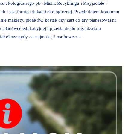
u ekologicznego pt: „Mistrz Recyklingu i Przyjaciele”.
h i jest formą edukacji ekologicznej. Przedmiotem konkursu
nanie makiety, pionków, kostek czy kart do gry planszowej nt
w placówce edukacyjnej i przesłanie do organizatora
ał ekozespoły co najmniej 2 osobowe z ...