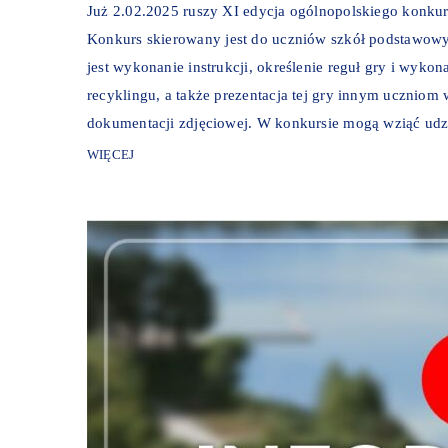
Już 2.02.2025 ruszy XI edycja ogólnopolskiego konkurs
Konkurs skierowany jest do uczniów szkół podstawowyc
jest wykonanie instrukcji, określenie reguł gry i wyko
recyklingu, a także prezentacja tej gry innym uczniom 
dokumentacji zdjęciowej. W konkursie mogą wziąć udzi
WIĘCEJ