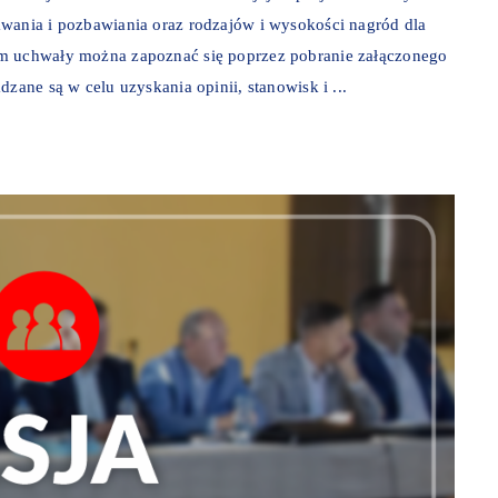
awania i pozbawiania oraz rodzajów i wysokości nagród dla
em uchwały można zapoznać się poprzez pobranie załączonego
zane są w celu uzyskania opinii, stanowisk i ...