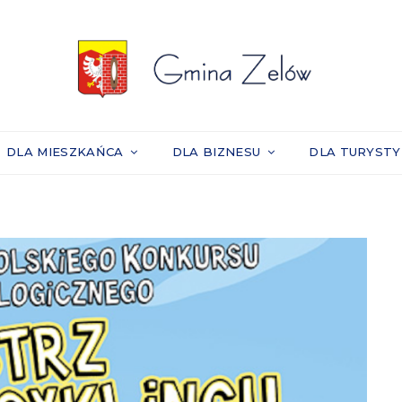
DLA MIESZKAŃCA
DLA BIZNESU
DLA TURYST