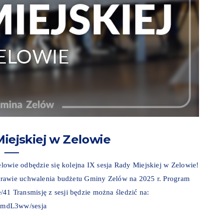
Miejskiej w Zelowie
owie odbędzie się kolejna IX sesja Rady Miejskiej w Zelowie!
prawie uchwalenia budżetu Gminy Zelów na 2025 r. Program
e/41 Transmisję z sesji będzie można śledzić na:
lmdL3ww/sesja