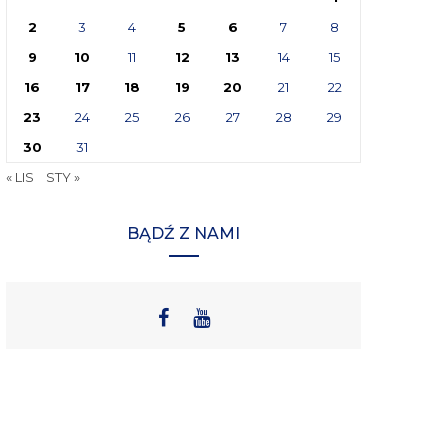
2
3
4
5
6
7
8
9
10
11
12
13
14
15
16
17
18
19
20
21
22
23
24
25
26
27
28
29
30
31
« LIS
STY »
BĄDŹ Z NAMI