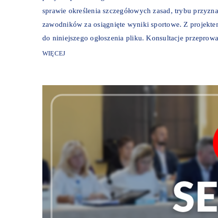
sprawie określenia szczegółowych zasad, trybu przyzn
zawodników za osiągnięte wyniki sportowe. Z projekt
do niniejszego ogłoszenia pliku. Konsultacje przeprowad
WIĘCEJ