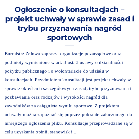
Ogłoszenie o konsultacjach –
projekt uchwały w sprawie zasad i
trybu przyznawania nagród
sportowych
Burmistrz Zelowa zaprasza organizacje pozarządowe oraz
podmioty wymienione w art. 3 ust. 3 ustawy o działalności
pożytku publicznego i o wolontariacie do udziału w
konsultacjach. Przedmiotem konsultacji jest projekt uchwały w
sprawie określenia szczegółowych zasad, trybu przyznawania i
pozbawiania oraz rodzajów i wysokości nagród dla
zawodników za osiągnięte wyniki sportowe. Z projektem
uchwały można zapoznać się poprzez pobranie załączonego do
niniejszego ogłoszenia pliku. Konsultacje przeprowadzane są w
celu uzyskania opinii, stanowisk i ...