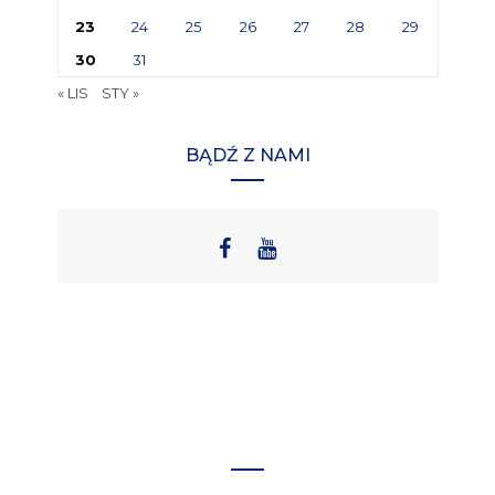
23
24
25
26
27
28
29
30
31
« LIS
STY »
BĄDŹ Z NAMI