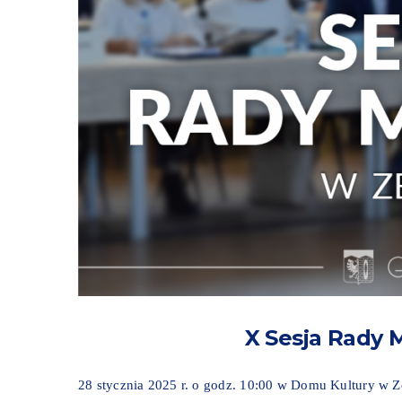
X Sesja Rady M
28 stycznia 2025 r. o godz. 10:00 w Domu Kultury w Ze