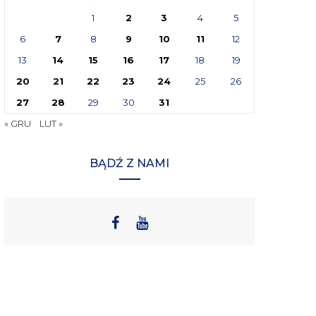
1
2
3
4
5
6
7
8
9
10
11
12
13
14
15
16
17
18
19
20
21
22
23
24
25
26
27
28
29
30
31
« GRU
LUT »
BĄDŹ Z NAMI