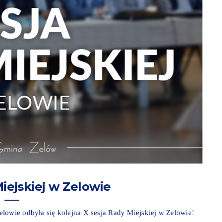
iejskiej w Zelowie
lowie odbyła się kolejna X sesja Rady Miejskiej w Zelowie!