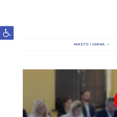
Otwórz pasek narzędzi
MIASTO I GMINA