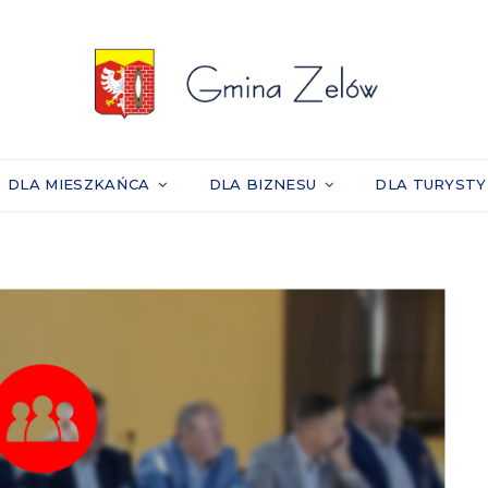
DLA MIESZKAŃCA
DLA BIZNESU
DLA TURYST