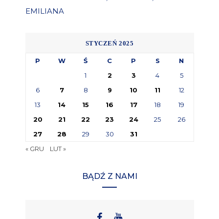
EMILIANA
STYCZEŃ 2025
P
W
Ś
C
P
S
N
1
2
3
4
5
6
7
8
9
10
11
12
13
14
15
16
17
18
19
20
21
22
23
24
25
26
27
28
29
30
31
« GRU
LUT »
BĄDŹ Z NAMI