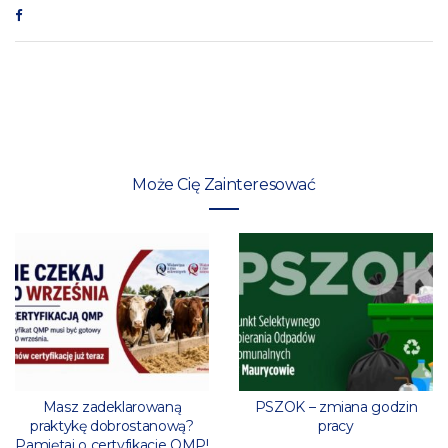
Może Cię Zainteresować
Masz zadeklarowaną
PSZOK – zmiana godzin
praktykę dobrostanową?
pracy
Pamiętaj o certyfikacie QMP!