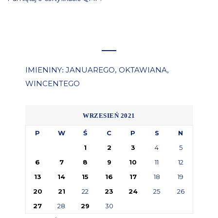
IMIENINY
JANUAREGO
OKTAWIANA
:
,
,
WINCENTEGO
WRZESIEŃ 2021
P
W
Ś
C
P
S
N
1
2
3
4
5
6
7
8
9
10
11
12
13
14
15
16
17
18
19
20
21
22
23
24
25
26
27
28
29
30