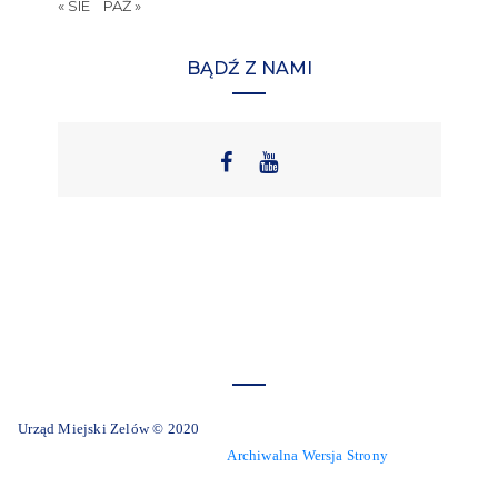
« SIE
PAŹ »
BĄDŹ Z NAMI
Urząd Miejski Zelów © 2020
Archiwalna Wersja Strony