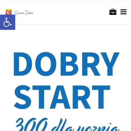
Otwórz pasek narzędzi