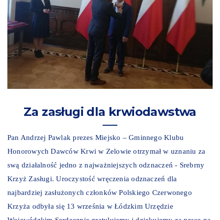
Za zasługi dla krwiodawstwa
Pan Andrzej Pawlak prezes Miejsko – Gminnego Klubu
Honorowych Dawców Krwi w Zelowie otrzymał w uznaniu za
swą działalność jedno z najważniejszych odznaczeń - Srebrny
Krzyż Zasługi. Uroczystość wręczenia odznaczeń dla
najbardziej zasłużonych członków Polskiego Czerwonego
Krzyża odbyła się 13 września w Łódzkim Urzędzie
Wojewódzkim.Serdecznie gratulujemy i dziękujemy za pracę na