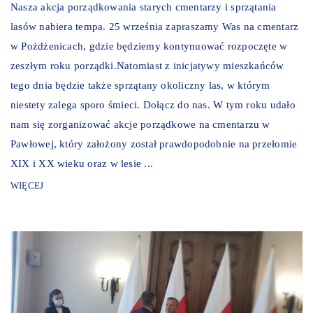
Nasza akcja porządkowania starych cmentarzy i sprzątania
lasów nabiera tempa. 25 września zapraszamy Was na cmentarz
w Pożdżenicach, gdzie będziemy kontynuować rozpoczęte w
zeszłym roku porządki.Natomiast z inicjatywy mieszkańców
tego dnia będzie także sprzątany okoliczny las, w którym
niestety zalega sporo śmieci. Dołącz do nas. W tym roku udało
nam się zorganizować akcje porządkowe na cmentarzu w
Pawłowej, który założony został prawdopodobnie na przełomie
XIX i XX wieku oraz w lesie ...
WIĘCEJ