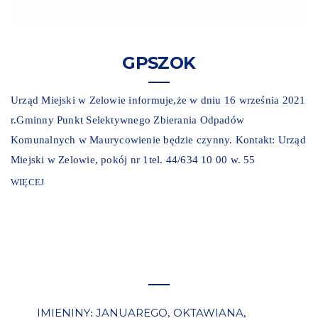
GPSZOK
Urząd Miejski w Zelowie informuje,że w dniu 16 września 2021
r.Gminny Punkt Selektywnego Zbierania Odpadów
Komunalnych w Maurycowienie będzie czynny. Kontakt: Urząd
Miejski w Zelowie, pokój nr 1tel. 44/634 10 00 w. 55
WIĘCEJ
IMIENINY
JANUAREGO
OKTAWIANA
:
,
,