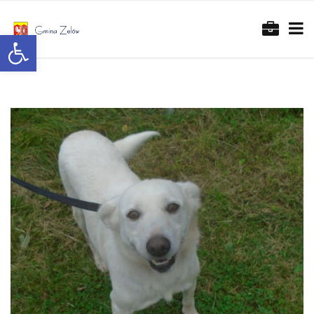
Otwórz pasek narzędzi