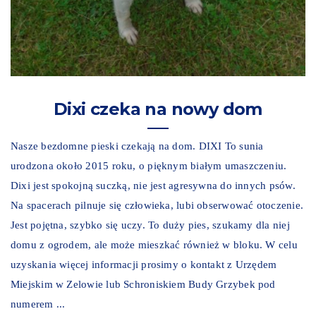
Dixi czeka na nowy dom
Nasze bezdomne pieski czekają na dom. DIXI To sunia
urodzona około 2015 roku, o pięknym białym umaszczeniu.
Dixi jest spokojną suczką, nie jest agresywna do innych psów.
Na spacerach pilnuje się człowieka, lubi obserwować otoczenie.
Jest pojętna, szybko się uczy. To duży pies, szukamy dla niej
domu z ogrodem, ale może mieszkać również w bloku. W celu
uzyskania więcej informacji prosimy o kontakt z Urzędem
Miejskim w Zelowie lub Schroniskiem Budy Grzybek pod
numerem ...