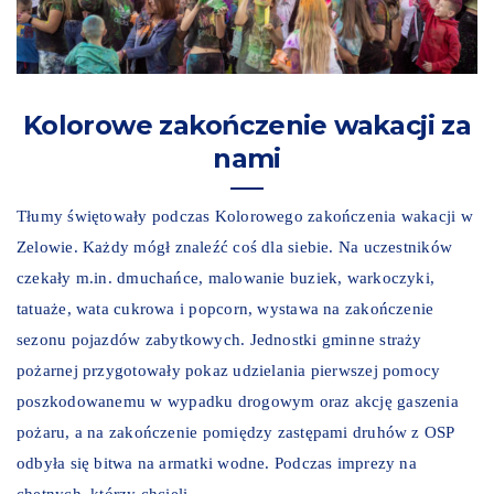
Kolorowe zakończenie wakacji za
nami
Tłumy świętowały podczas Kolorowego zakończenia wakacji w
Zelowie. Każdy mógł znaleźć coś dla siebie. Na uczestników
czekały m.in. dmuchańce, malowanie buziek, warkoczyki,
tatuaże, wata cukrowa i popcorn, wystawa na zakończenie
sezonu pojazdów zabytkowych. Jednostki gminne straży
pożarnej przygotowały pokaz udzielania pierwszej pomocy
poszkodowanemu w wypadku drogowym oraz akcję gaszenia
pożaru, a na zakończenie pomiędzy zastępami druhów z OSP
odbyła się bitwa na armatki wodne. Podczas imprezy na
chętnych, którzy chcieli ...