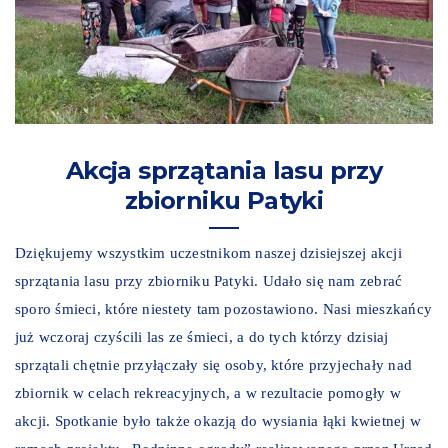
Akcja sprzątania lasu przy
zbiorniku Patyki
Dziękujemy wszystkim uczestnikom naszej dzisiejszej akcji
sprzątania lasu przy zbiorniku Patyki. Udało się nam zebrać
sporo śmieci, które niestety tam pozostawiono. Nasi mieszkańcy
już wczoraj czyścili las ze śmieci, a do tych którzy dzisiaj
sprzątali chętnie przyłączały się osoby, które przyjechały nad
zbiornik w celach rekreacyjnych, a w rezultacie pomogły w
akcji. Spotkanie było także okazją do wysiania łąki kwietnej w