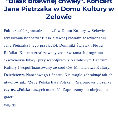
“Blask bitewnej chwały”. Koncert
Jana Pietrzaka w Domu Kultury w
Zelowie
Publiczność zgromadzona dziś w Domu Kultury w Zelowie
wysłuchała koncertu "Blask bitewnej chwały" w wykonaniu
Jana Pietrzaka i jego przyjaciół, Dominiki Świątek i Piotra
Rafałko. Koncert zrealizowany został w ramach programu
"Zwycięskie bitwy" przy współpracy z Narodowym Centrum
Kultury i współfinansowany ze środków Ministerstwa Kultury,
Dziedzictwa Narodowego i Sportu. Nie mogło zabraknąć takich
utworów jak: "Żeby Polska była Polską", "Sierpniowa piosenka
czy też „Polska naszych marzeń”. Zapraszamy do obejrzenia
galerii
WIĘCEJ