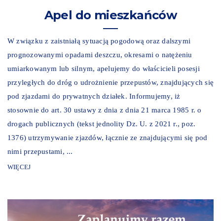
Apel do mieszkańców
W związku z zaistniałą sytuacją pogodową oraz dalszymi
prognozowanymi opadami deszczu, okresami o natężeniu
umiarkowanym lub silnym, apelujemy do właścicieli posesji
przyległych do dróg o udrożnienie przepustów, znajdujących się
pod zjazdami do prywatnych działek. Informujemy, iż
stosownie do art. 30 ustawy z dnia z dnia 21 marca 1985 r. o
drogach publicznych (tekst jednolity Dz. U. z 2021 r., poz.
1376) utrzymywanie zjazdów, łącznie ze znajdującymi się pod
nimi przepustami, ...
WIĘCEJ