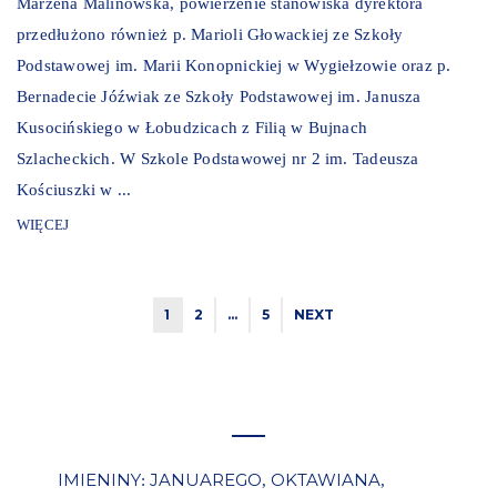
Marzena Malinowska, powierzenie stanowiska dyrektora
przedłużono również p. Marioli Głowackiej ze Szkoły
Podstawowej im. Marii Konopnickiej w Wygiełzowie oraz p.
Bernadecie Jóźwiak ze Szkoły Podstawowej im. Janusza
Kusocińskiego w Łobudzicach z Filią w Bujnach
Szlacheckich. W Szkole Podstawowej nr 2 im. Tadeusza
Kościuszki w ...
WIĘCEJ
1
2
…
5
NEXT
IMIENINY
JANUAREGO
OKTAWIANA
:
,
,