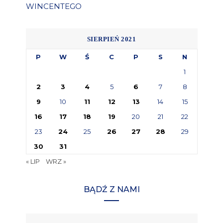
WINCENTEGO
SIERPIEŃ 2021
P
W
Ś
C
P
S
N
1
2
3
4
5
6
7
8
9
10
11
12
13
14
15
16
17
18
19
20
21
22
23
24
25
26
27
28
29
30
31
« LIP
WRZ »
BĄDŹ Z NAMI