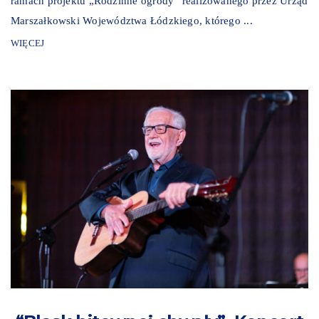
ramach projektu „Rodzinne ogrody” realizowanego przez Urząd
Marszałkowski Województwa Łódzkiego, którego ...
WIĘCEJ