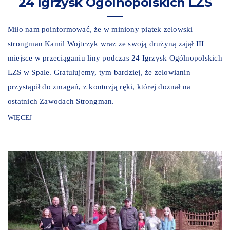
24 Igrzysk Ogólnopolskich LZS
Miło nam poinformować, że w miniony piątek zelowski
strongman Kamil Wojtczyk wraz ze swoją drużyną zajął III
miejsce w przeciąganiu liny podczas 24 Igrzysk Ogólnopolskich
LZS w Spale. Gratulujemy, tym bardziej, że zelowianin
przystąpił do zmagań, z kontuzją ręki, której doznał na
ostatnich Zawodach Strongman.
WIĘCEJ