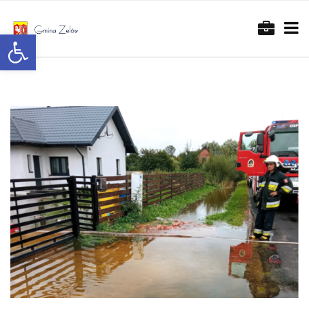
Otwórz pasek narzędzi