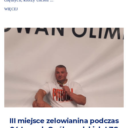
WIĘCEJ
III miejsce zelowianina podczas