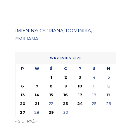
IMIENINY
CYPRIANA
DOMINIKA
:
,
,
EMILIANA
WRZESIEŃ 2021
P
W
Ś
C
P
S
N
1
2
3
4
5
6
7
8
9
10
11
12
13
14
15
16
17
18
19
20
21
22
23
24
25
26
27
28
29
30
« SIE
PAŹ »