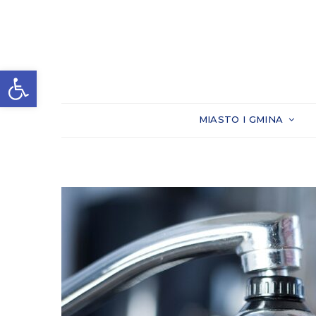
Otwórz pasek narzędzi
MIASTO I GMINA