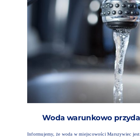
Woda warunkowo przydat
Informujemy, że woda w miejscowości Marszywiec jes