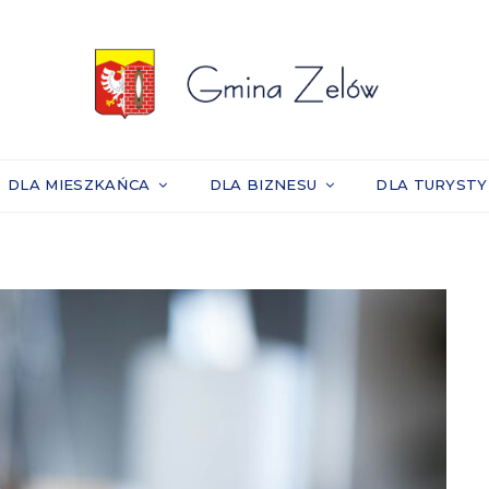
DLA MIESZKAŃCA
DLA BIZNESU
DLA TURYST