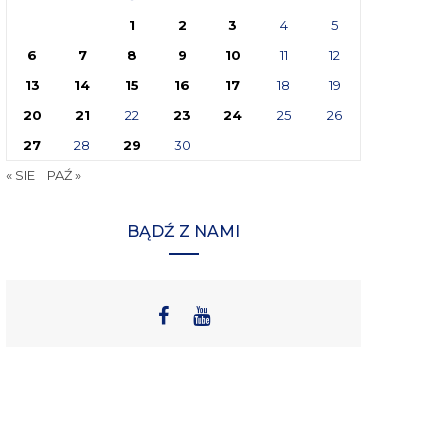
1
2
3
4
5
6
7
8
9
10
11
12
13
14
15
16
17
18
19
20
21
22
23
24
25
26
27
28
29
30
« SIE
PAŹ »
BĄDŹ Z NAMI