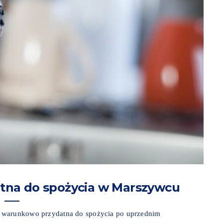
na do spożycia w Marszywcu
t warunkowo przydatna do spożycia po uprzednim