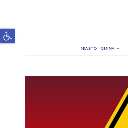
Otwórz pasek narzędzi
MIASTO I GMINA