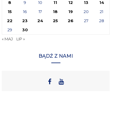
8
9
10
11
12
13
14
15
16
17
18
19
20
21
22
23
24
25
26
27
28
29
30
« MAJ
LIP »
BĄDŹ Z NAMI