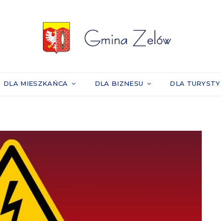
DLA MIESZKAŃCA
DLA BIZNESU
DLA TURYST