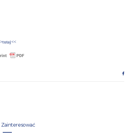
>tutaj<<
 Zainteresować