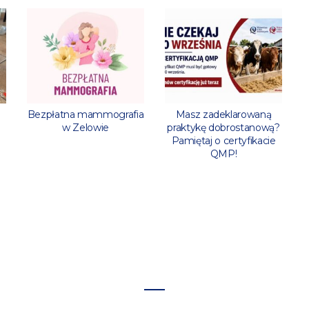
l
Bezpłatna mammografia
Masz zadeklarowaną
w Zelowie
praktykę dobrostanową?
Pamiętaj o certyfikacie
QMP!