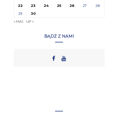
22
23
24
25
26
27
28
29
30
« MAJ
LIP »
BĄDŹ Z NAMI