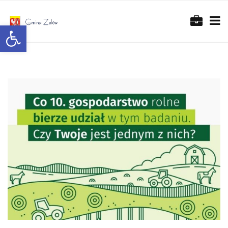
Otwórz pasek narzędzi