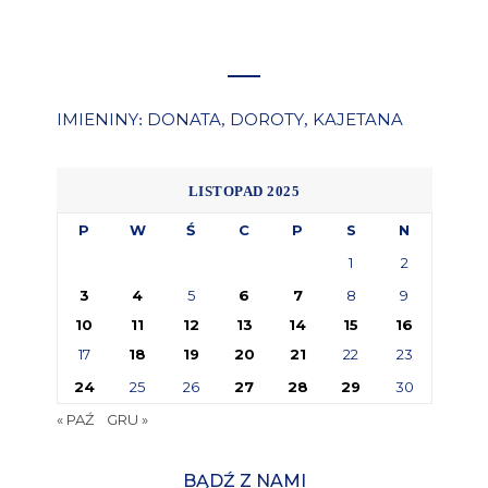
IMIENINY
DONATA
DOROTY
KAJETANA
:
,
,
LISTOPAD 2025
P
W
Ś
C
P
S
N
1
2
3
4
5
6
7
8
9
10
11
12
13
14
15
16
17
18
19
20
21
22
23
24
25
26
27
28
29
30
« PAŹ
GRU »
BĄDŹ Z NAMI