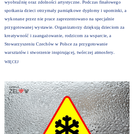
wyobraźnię oraz zdolności artystyczne. Podczas finałowego
spotkania dzieci otrzymały pamiątkowe dyplomy i upominki, a
wykonane przez nie prace zaprezentowano na specjalnie
przygotowanej wystawie. Organizatorzy dziękują dzieciom za
kreatywność i zaangażowanie, rodzicom za wsparcie, a
Stowarzyszeniu Czechów w Polsce za przygotowanie
warsztatów i stworzenie inspirującej, twórczej atmosfery.
WIĘCEJ