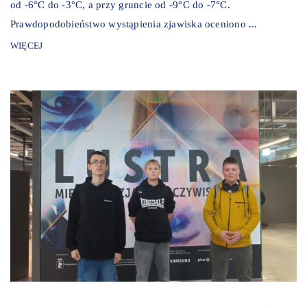
od -6°C do -3°C, a przy gruncie od -9°C do -7°C.
Prawdopodobieństwo wystąpienia zjawiska oceniono ...
WIĘCEJ