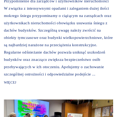
Przypomnienie dla zarządców i użytkowników nieruchomości
W związku z intensywnymi opadami i zaleganiem dużej ilości
mokrego śniegu przypominamy o ciążącym na zarządcach oraz
użytkownikach nieruchomości obowiązku usuwania śniegu z
dachów budynków. Szczególną uwagę należy zwrócić na
obiekty tymczasowe oraz budynki wielkopowierzchniowe, które
są najbardziej narażone na przeciążenia konstrukcyjne.
Regularne odśnieżanie dachów pozwala uniknąć uszkodzeń
budynków oraz znacząco zwiększa bezpieczeństwo osób
przebywających w ich otoczeniu. Apelujemy o zachowanie
szczególnej ostrożności i odpowiedzialne podejście ...
WIĘCEJ