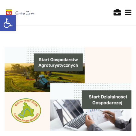
Otwórz pasek narzędzi