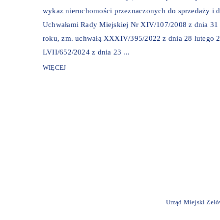
wykaz nieruchomości przeznaczonych do sprzedaży i 
Uchwałami Rady Miejskiej Nr XIV/107/2008 z dnia 31 
roku, zm. uchwałą XXXIV/395/2022 z dnia 28 lutego 2
LVII/652/2024 z dnia 23 ...
WIĘCEJ
Urząd