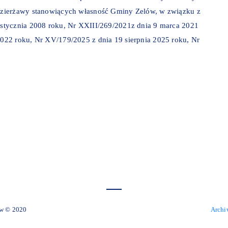
dzierżawy stanowiących własność Gminy Zelów, w związku z
stycznia 2008 roku, Nr XXIII/269/2021z dnia 9 marca 2021
022 roku, Nr XV/179/2025 z dnia 19 sierpnia 2025 roku, Nr
 Miejski Zelów © 2020
Archi