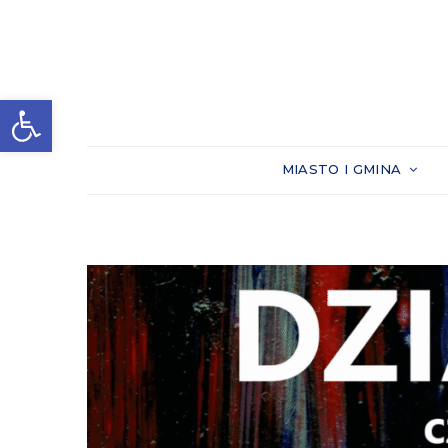
Otwórz pasek narzędzi
MIASTO I GMINA