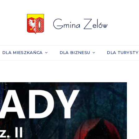
DLA MIESZKAŃCA
DLA BIZNESU
DLA TURYST