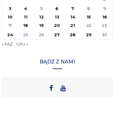
3
4
5
6
7
8
9
10
11
12
13
14
15
16
17
18
19
20
21
22
23
24
25
26
27
28
29
30
« PAŹ
GRU »
BĄDŹ Z NAMI