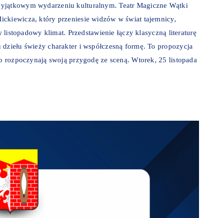
wyjątkowym wydarzeniu kulturalnym. Teatr Magiczne Wątki
ickiewicza, który przeniesie widzów w świat tajemnicy,
w listopadowy klimat. Przedstawienie łączy klasyczną literaturę
 dziełu świeży charakter i współczesną formę. To propozycja
ro rozpoczynają swoją przygodę ze sceną. Wtorek, 25 listopada