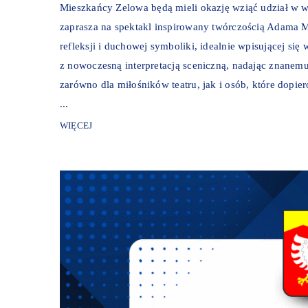
Mieszkańcy Zelowa będą mieli okazję wziąć udział w 
zaprasza na spektakl inspirowany twórczością Adama M
refleksji i duchowej symboliki, idealnie wpisującej się 
z nowoczesną interpretacją sceniczną, nadając znanemu
zarówno dla miłośników teatru, jak i osób, które dopie
...
WIĘCEJ