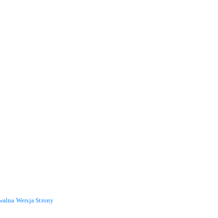
walna Wersja Strony