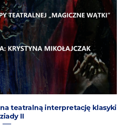
a teatralną interpretację klasyki
ziady II