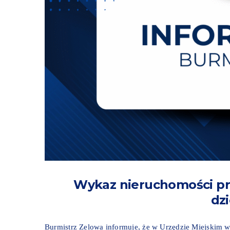
Wykaz nieruchomości pr
dz
Burmistrz Zelowa informuje, że w Urzędzie Miejskim w