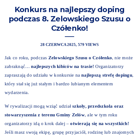
Konkurs na najlepszy doping
podczas 8. Zelowskiego Szusu o
Czółenko!
28 CZERWCA 2025
579 VIEWS
Jak co roku, podczas
Zelowskiego Szusu o Czółenko
, nie może
zabraknąć…
najlepszych kibiców na trasie!
Organizatorzy
zapraszają do udziału w konkursie na
najlepszą strefę dopingu
,
który stał się już stałym i bardzo lubianym elementem
wydarzenia.
W rywalizacji mogą wziąć udział
szkoły, przedszkola oraz
stowarzyszenia z terenu Gminy Zelów
, ale w tym roku
organizatorzy idą o krok dalej –
otwierają się na wszystkich!
Jeśli masz swoją ekipę, grupę przyjaciół, rodzinę lub znajomych