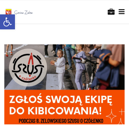
Otwórz pasek narzędzi