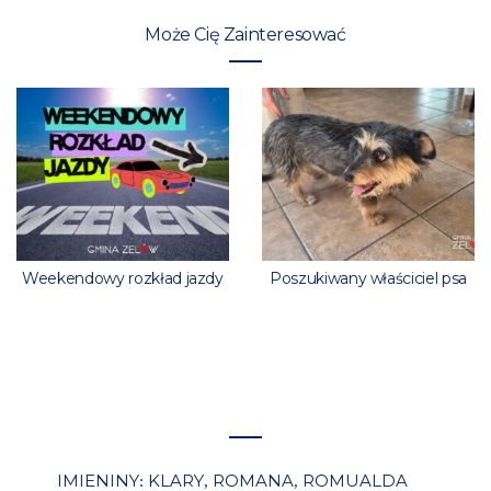
Może Cię Zainteresować
Weekendowy rozkład jazdy
Poszukiwany właściciel psa
IMIENINY
KLARY
ROMANA
ROMUALDA
:
,
,