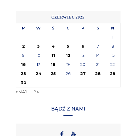
CZERWIEC 2025
P
W
Ś
C
P
S
N
1
2
3
4
5
6
7
8
9
10
11
12
13
14
15
16
17
18
19
20
21
22
23
24
25
26
27
28
29
30
« MAJ
LIP »
BĄDŹ Z NAMI