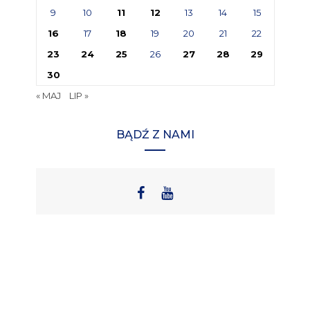
9
10
11
12
13
14
15
16
17
18
19
20
21
22
23
24
25
26
27
28
29
30
« MAJ
LIP »
BĄDŹ Z NAMI