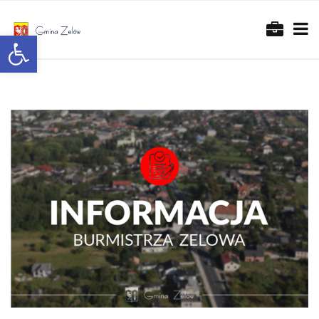
Otwórz pasek narzędzi