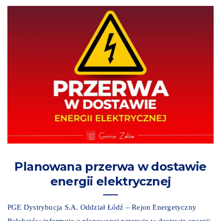
Planowana przerwa w dostawie
energii elektrycznej
PGE Dystrybucja S.A. Oddział Łódź – Rejon Energetyczny
Bełchatów informuje o planowanej przerwie w dostawie energii