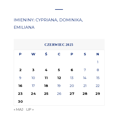
IMIENINY
CYPRIANA
DOMINIKA
:
,
,
EMILIANA
CZERWIEC 2025
P
W
Ś
C
P
S
N
1
2
3
4
5
6
7
8
9
10
11
12
13
14
15
16
17
18
19
20
21
22
23
24
25
26
27
28
29
30
« MAJ
LIP »