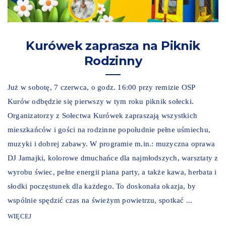
Kurówek zaprasza na Piknik
Rodzinny
Już w sobotę, 7 czerwca, o godz. 16:00 przy remizie OSP
Kurów odbędzie się pierwszy w tym roku piknik sołecki.
Organizatorzy z Sołectwa Kurówek zapraszają wszystkich
mieszkańców i gości na rodzinne popołudnie pełne uśmiechu,
muzyki i dobrej zabawy. W programie m.in.: muzyczna oprawa
DJ Jamajki, kolorowe dmuchańce dla najmłodszych, warsztaty z
wyrobu świec, pełne energii piana party, a także kawa, herbata i
słodki poczęstunek dla każdego. To doskonała okazja, by
wspólnie spędzić czas na świeżym powietrzu, spotkać ...
WIĘCEJ