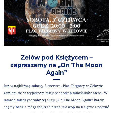
Zelów pod Księżycem –
zapraszamy na „On The Moon
Again”
Już w najbliższą sobotę, 7 czerwca, Plac Targowy w Zelowie
zamieni się w wyjątkowe miejsce spotkań miłośników nieba. W
ramach międzynarodowej akcji „On The Moon Again” każdy
chętny będzie mógł spojrzeć przez teleskop na Księżyc i poczuć