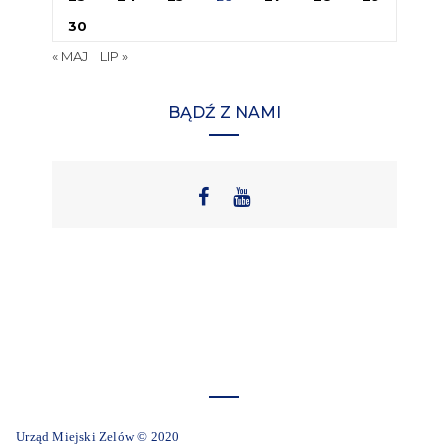
30
« MAJ
LIP »
BĄDŹ Z NAMI
Urząd Miejski Zelów © 2020