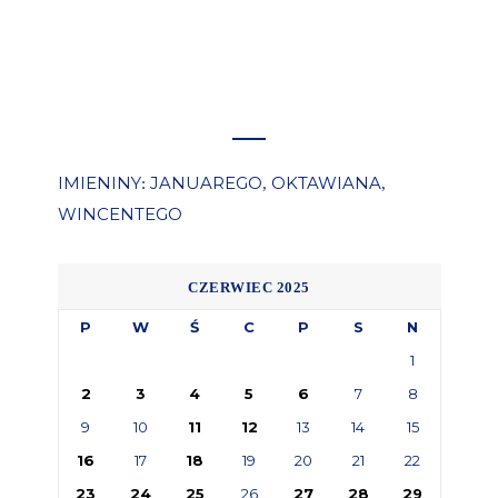
IMIENINY
JANUAREGO
OKTAWIANA
:
,
,
WINCENTEGO
CZERWIEC 2025
P
W
Ś
C
P
S
N
1
2
3
4
5
6
7
8
9
10
11
12
13
14
15
16
17
18
19
20
21
22
23
24
25
26
27
28
29