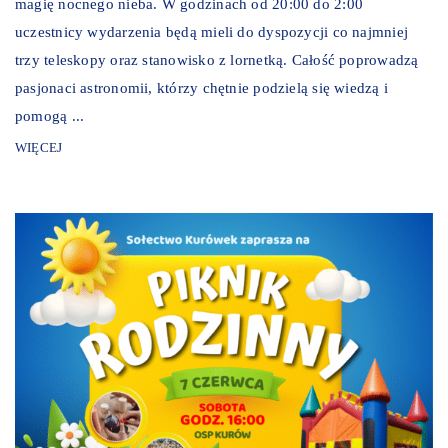
magię nocnego nieba. W godzinach od 20:00 do 2:00
uczestnicy wydarzenia będą mieli do dyspozycji co najmniej
trzy teleskopy oraz stanowisko z lornetką. Całość poprowadzą
pasjonaci astronomii, którzy chętnie podzielą się wiedzą i
pomogą ...
WIĘCEJ