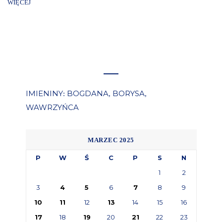
WIĘCEJ
IMIENINY
BOGDANA
BORYSA
:
,
,
WAWRZYŃCA
MARZEC 2025
P
W
Ś
C
P
S
N
1
2
3
4
5
6
7
8
9
10
11
12
13
14
15
16
17
18
19
20
21
22
23