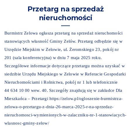
Przetarg na sprzedaż
nieruchomości
Burmistrz Zelowa ogłasza przetarg na sprzedaż nieruchomości
stanowiących własność Gminy Zelów. Przetarg odbędzie się w
Urzędzie Miejskim w Zelowie, ul. Żeromskiego 23, pokój nr
201 (sala konferencyjna) w dniu 7 maja 2025 roku.
Szczegółowe informacje dotyczące przetargu można uzyskać w
siedzibie Urzędu Miejskiego w Zelowie w Referacie Gospodarki
Nieruchomościami i Rolnictwa, pokój nr 1 lub telefonicznie
44 634 10 00 wew. 40. Szczegóły znajdują się w zakładce Dla
Mieszkańca – Przetargi https://zelow.pl/ogloszenie-burmistrza-
zelowa-o-przetargu-z-dnia-26-marca-2025-r-na-sprzedaz-
nieruchomosci-wymienionych-w-zalaczniku-nr-1-stanowiacych-
wlasnosc-gminy-zelow/