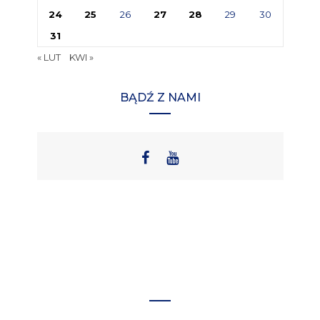
24
25
26
27
28
29
30
31
« LUT
KWI »
BĄDŹ Z NAMI