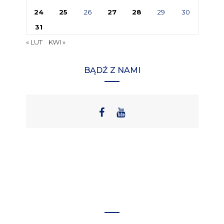
24
25
26
27
28
29
30
31
« LUT
KWI »
BĄDŹ Z NAMI