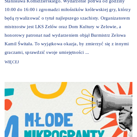
Stanisława Komidzierskiego. Wydarzenie potrwa od godziny
10:00 do 16:00 i zgromadzi miłośników królewskiej gry, którzy
będą rywalizować o tytuł najlepszego szachisty. Organizatorem
mistrzostw jest LKS Zelów oraz Dom Kultury w Zelowie, a
honorowy patronat nad wydarzeniem objął Burmistrz Zelowa
Kamil Świtała. To wyjątkowa okazja, by zmierzyć się z innymi
graczami, sprawdzić swoje umiejętności ...
WIĘCEJ