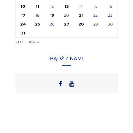
10
11
12
13
14
15
16
17
18
19
20
21
22
23
24
25
26
27
28
29
30
31
« LUT
KWI »
BĄDŹ Z NAMI