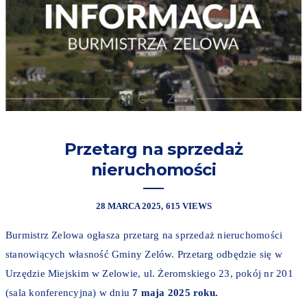
Przetarg na sprzedaż
nieruchomości
28 MARCA 2025
615 VIEWS
Burmistrz Zelowa ogłasza przetarg na sprzedaż nieruchomości
stanowiących własność Gminy Zelów. Przetarg odbędzie się w
Urzędzie Miejskim w Zelowie, ul. Żeromskiego 23, pokój nr 201
(sala konferencyjna) w dniu
7 maja 2025 roku.