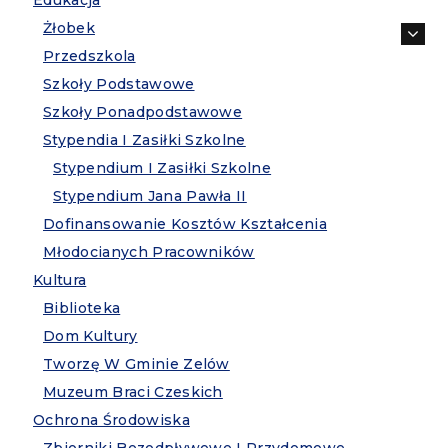
Edukacja
Żłobek
Przedszkola
Szkoły Podstawowe
Szkoły Ponadpodstawowe
Stypendia I Zasiłki Szkolne
Stypendium I Zasiłki Szkolne
Stypendium Jana Pawła II
Dofinansowanie Kosztów Kształcenia
Młodocianych Pracowników
Kultura
Biblioteka
Dom Kultury
Tworzę W Gminie Zelów
Muzeum Braci Czeskich
Ochrona Środowiska