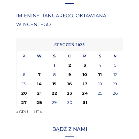
IMIENINY
JANUAREGO
OKTAWIANA
:
,
,
WINCENTEGO
STYCZEŃ 2025
P
W
Ś
C
P
S
N
1
2
3
4
5
6
7
8
9
10
11
12
13
14
15
16
17
18
19
20
21
22
23
24
25
26
27
28
29
30
31
« GRU
LUT »
BĄDŹ Z NAMI