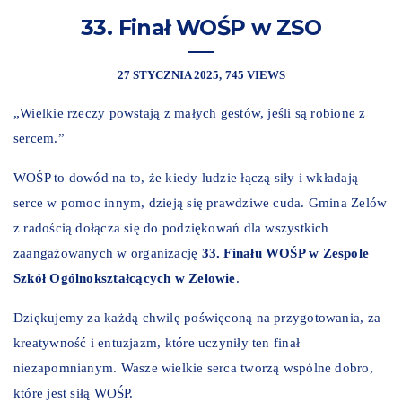
33. Finał WOŚP w ZSO
27 STYCZNIA 2025
745 VIEWS
„Wielkie rzeczy powstają z małych gestów, jeśli są robione z
sercem.”
WOŚP to dowód na to, że kiedy ludzie łączą siły i wkładają
serce w pomoc innym, dzieją się prawdziwe cuda. Gmina Zelów
z radością dołącza się do podziękowań dla wszystkich
zaangażowanych w organizację
33. Finału WOŚP w Zespole
Szkół Ogólnokształcących w Zelowie
.
Dziękujemy za każdą chwilę poświęconą na przygotowania, za
kreatywność i entuzjazm, które uczyniły ten finał
niezapomnianym. Wasze wielkie serca
tworzą wspólne dobro,
które jest siłą WOŚP.