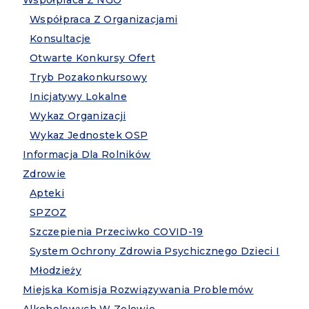
Współpraca Z NGO
Współpraca Z Organizacjami
Konsultacje
Otwarte Konkursy Ofert
Tryb Pozakonkursowy
Inicjatywy Lokalne
Wykaz Organizacji
Wykaz Jednostek OSP
Informacja Dla Rolników
Zdrowie
Apteki
SPZOZ
Szczepienia Przeciwko COVID-19
System Ochrony Zdrowia Psychicznego Dzieci I
Młodzieży
Miejska Komisja Rozwiązywania Problemów