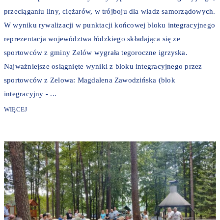
przeciąganiu liny, ciężarów, w trójboju dla władz samorządowych.
W wyniku rywalizacji w punktacji końcowej bloku integracyjnego
reprezentacja województwa łódzkiego składająca się ze
sportowców z gminy Zelów wygrała tegoroczne igrzyska.
Najważniejsze osiągnięte wyniki z bloku integracyjnego przez
sportowców z Zelowa: Magdalena Zawodzińska (blok
integracyjny - ...
WIĘCEJ