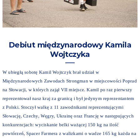
Debiut międzynarodowy Kamila
Wojtczyka
W ubiegłą sobotę Kamil Wojtczyk brał udział w
Międzynarodowych Zawodach Strongman w miejscowości Poprad
na Słowacji, w których zajął VII miejsce. Kamil po raz pierwszy
reprezentował nasz kraj za granicą i był jedynym reprezentantem
z Polski. Stoczył walkę z 11 zawodnikami reprezentującymi
Słowację, Czechy, Węgry, Ukrainę oraz Francję w następujących
konkurencjach: wyciskanie belki ważącej 150 kg na ilość
powtórzeń, Spacer Farmera z walizkami o wadze 165 kg każda na