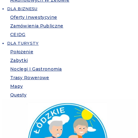
Alkoholowych W Zelowie
DLA BIZNESU
Oferty Inwestycyjne
Zamówienia Publiczne
CEIDG
DLA TURYSTY
Położenie
Zabytki
Noclegi I Gastronomia
Trasy Rowerowe
Mapy
Questy
BIP
EPUAP