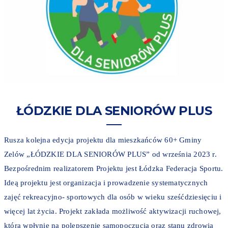
ŁÓDZKIE DLA SENIORÓW PLUS
Rusza kolejna edycja projektu dla mieszkańców 60+ Gminy
Zelów „ŁÓDZKIE DLA SENIORÓW PLUS” od września 2023 r.
Bezpośrednim realizatorem Projektu jest Łódzka Federacja Sportu.
Ideą projektu jest organizacja i prowadzenie systematycznych
zajęć rekreacyjno- sportowych dla osób w wieku sześćdziesięciu i
więcej lat życia. Projekt zakłada możliwość aktywizacji ruchowej,
która wpłynie na polepszenie samopoczucia oraz stanu zdrowia