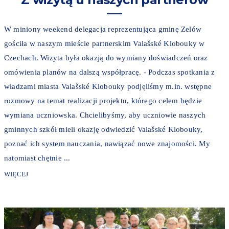
W miniony weekend delegacja reprezentująca gminę Zelów
gościła w naszym mieście partnerskim Valašské Klobouky w
Czechach. Wizyta była okazją do wymiany doświadczeń oraz
omówienia planów na dalszą współpracę. - Podczas spotkania z
władzami miasta Valašské Klobouky podjęliśmy m.in. wstępne
rozmowy na temat realizacji projektu, którego celem będzie
wymiana uczniowska. Chcielibyśmy, aby uczniowie naszych
gminnych szkół mieli okazję odwiedzić Valašské Klobouky,
poznać ich system nauczania, nawiązać nowe znajomości. My
natomiast chętnie ...
WIĘCEJ