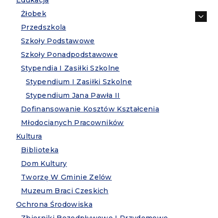
Edukacja
Żłobek
Przedszkola
Szkoły Podstawowe
Szkoły Ponadpodstawowe
Stypendia I Zasiłki Szkolne
Stypendium I Zasiłki Szkolne
Stypendium Jana Pawła II
Dofinansowanie Kosztów Kształcenia
Młodocianych Pracowników
Kultura
Biblioteka
Dom Kultury
Tworzę W Gminie Zelów
Muzeum Braci Czeskich
Ochrona Środowiska