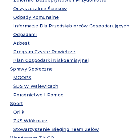
Zbiorniki Bezodpływowe I Przydomowe
Oczyszczalnie Ścieków
Odpady Komunalne
Informacje Dla Przedsiębiorców Gospodarujących
Odpadami
Azbest
Program Czyste Powietrze
Plan Gospodarki Niskoemisyjnej
Sprawy Społeczne
MGOPS
ŚDS W Walewicach
Poradnictwo I Pomoc
Sport
Orlik
ZKS Włókniarz
Stowarzyszenie Bieging Team Zelów