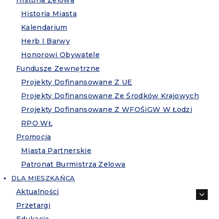
Historia Zelowa
Historia Miasta
Kalendarium
Herb I Barwy
Honorowi Obywatele
Fundusze Zewnętrzne
Projekty Dofinansowane Z UE
Projekty Dofinansowane Ze Środków Krajowych
Projekty Dofinansowane Z WFOŚiGW W Łodzi
RPO WŁ
Promocja
Miasta Partnerskie
Patronat Burmistrza Zelowa
DLA MIESZKAŃCA
Aktualności
Przetargi