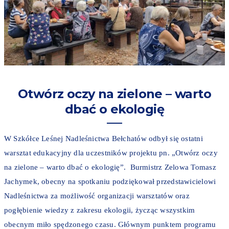
Otwórz oczy na zielone – warto
dbać o ekologię
W Szkółce Leśnej Nadleśnictwa Bełchatów odbył się ostatni
warsztat edukacyjny dla uczestników projektu pn. „Otwórz oczy
na zielone – warto dbać o ekologię”. Burmistrz Zelowa Tomasz
Jachymek, obecny na spotkaniu podziękował przedstawicielowi
Nadleśnictwa za możliwość organizacji warsztatów oraz
pogłębienie wiedzy z zakresu ekologii, życząc wszystkim
obecnym miło spędzonego czasu. Głównym punktem programu