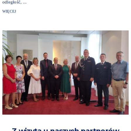
odległość, ...
WIĘCEJ
Z wizytą u naszych partnerów