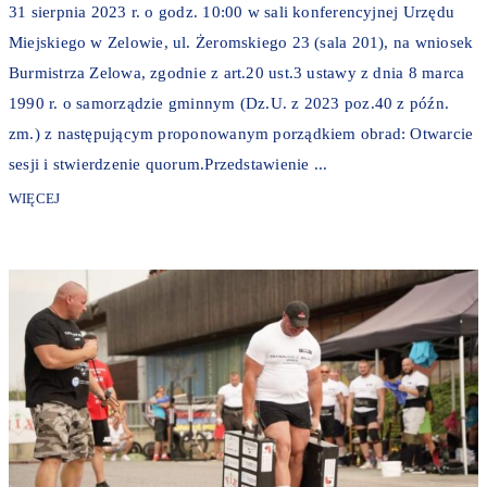
31 sierpnia 2023 r. o godz. 10:00 w sali konferencyjnej Urzędu
Miejskiego w Zelowie, ul. Żeromskiego 23 (sala 201), na wniosek
Burmistrza Zelowa, zgodnie z art.20 ust.3 ustawy z dnia 8 marca
1990 r. o samorządzie gminnym (Dz.U. z 2023 poz.40 z późn.
zm.) z następującym proponowanym porządkiem obrad: Otwarcie
sesji i stwierdzenie quorum.Przedstawienie ...
WIĘCEJ