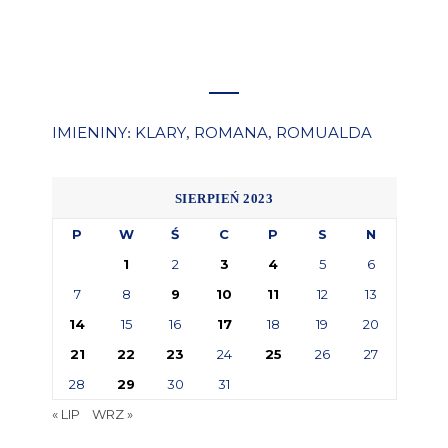
IMIENINY
KLARY
ROMANA
ROMUALDA
:
,
,
SIERPIEŃ 2023
P
W
Ś
C
P
S
N
1
2
3
4
5
6
7
8
9
10
11
12
13
14
15
16
17
18
19
20
21
22
23
24
25
26
27
28
29
30
31
« LIP
WRZ »