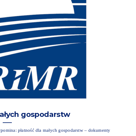
małych gospodarstw
zypomina: płatność dla małych gospodarstw – dokumenty