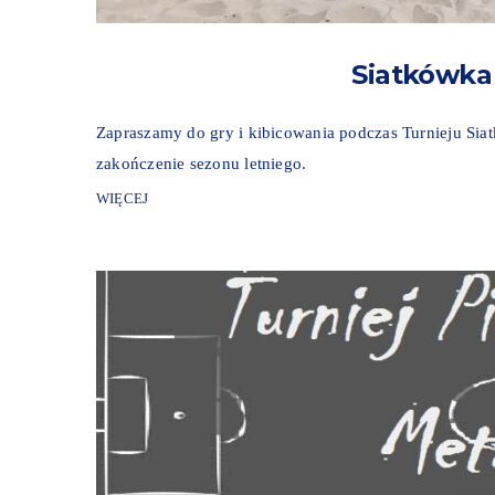
Siatkówka
Zapraszamy do gry i kibicowania podczas Turnieju Siatk
zakończenie sezonu letniego.
WIĘCEJ