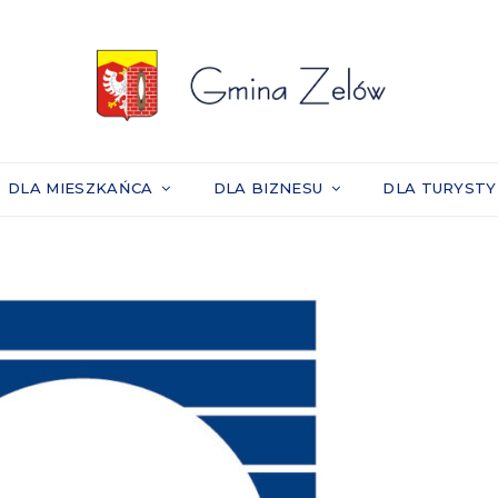
DLA MIESZKAŃCA
DLA BIZNESU
DLA TURYST