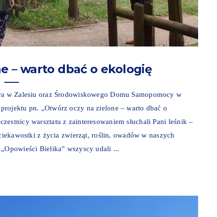
e – warto dbać o ekologię
niora w Zalesiu oraz Środowiskowego Domu Samopomocy w
projektu pn. „Otwórz oczy na zielone – warto dbać o
zestnicy warsztatu z zainteresowaniem słuchali Pani leśnik –
 ciekawostki z życia zwierząt, roślin, owadów w naszych
„Opowieści Bielika” wszyscy udali ...