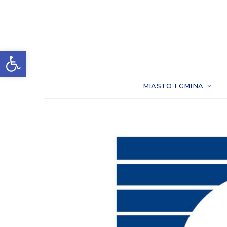
Otwórz pasek narzędzi
MIASTO I GMINA