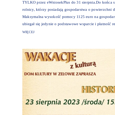
TYLKO przez eWniosekPlus do 31 sierpnia.Do końca si
rolnicy, którzy posiadają gospodarstwa o powierzchni d
Maksymalna wysokość pomocy 1125 euro na gospodarstw
ubiegał się jedynie o podstawowe wsparcie i płatność re
WIĘCEJ