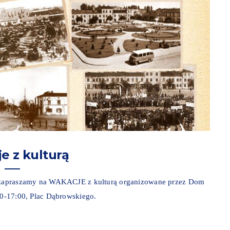
e z kulturą
wa zapraszamy na WAKACJE z kulturą organizowane przez Dom
:00-17:00, Plac Dąbrowskiego.