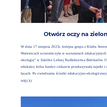
Otwórz oczy na zielon
W dniu 17 sierpnia 2023r. kolejna grupa z Klubu Se
Walewicach uczestniczyła w warsztatach edukacyjnych 
ekologię” w Szkółce Leśnej Nadleśnictwa Bełchatów. Uc
edukator, która bardzo ciekawie przekazywała tajniki i
lasach. Po zwiedzaniu ścieżki edukacyjno-ekologicznej 
WIĘCEJ