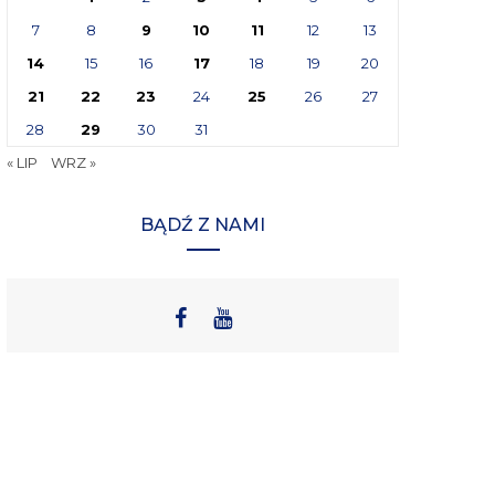
7
8
9
10
11
12
13
14
15
16
17
18
19
20
21
22
23
24
25
26
27
28
29
30
31
« LIP
WRZ »
BĄDŹ Z NAMI