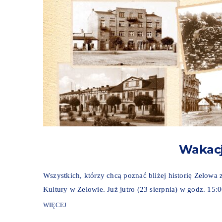
Wakacj
Wszystkich, którzy chcą poznać bliżej historię Zelo
Kultury w Zelowie. Już jutro (23 sierpnia) w godz. 15
WIĘCEJ