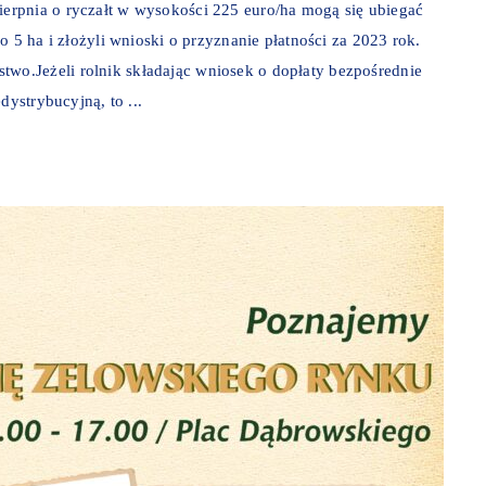
erpnia o ryczałt w wysokości 225 euro/ha mogą się ubiegać
o 5 ha i złożyli wnioski o przyznanie płatności za 2023 rok.
o.Jeżeli rolnik składając wniosek o dopłaty bezpośrednie
dystrybucyjną, to ...