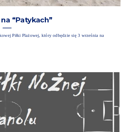
 na “Patykach”
owej Piłki Plażowej, który odbędzie się 3 września na