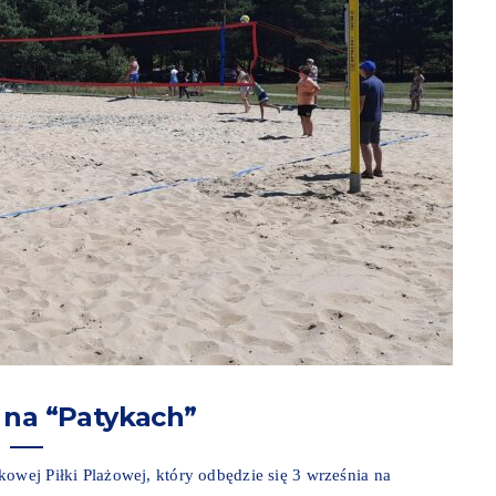
 na “Patykach”
owej Piłki Plażowej, który odbędzie się 3 września na