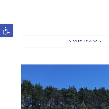
Otwórz pasek narzędzi
MIASTO I GMINA