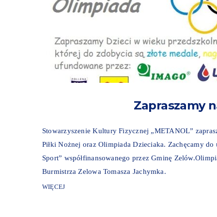
Zapraszamy n
Stowarzyszenie Kultury Fizycznej „METANOL” zaprasza
Piłki Nożnej oraz Olimpiada Dzieciaka. Zachęcamy do ud
Sport” współfinansowanego przez Gminę Zelów.Olimpi
Burmistrza Zelowa Tomasza Jachymka.
WIĘCEJ