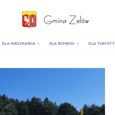
DLA MIESZKAŃCA
DLA BIZNESU
DLA TURYST