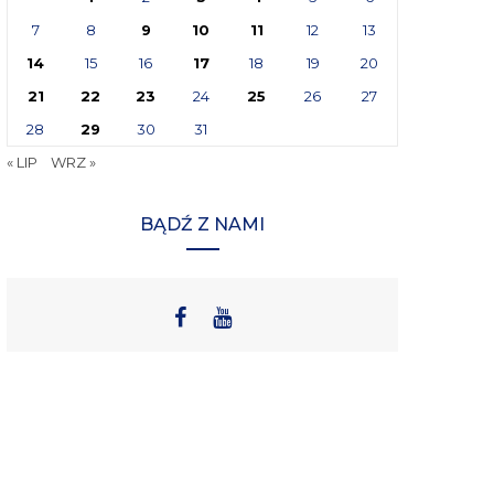
7
8
9
10
11
12
13
14
15
16
17
18
19
20
21
22
23
24
25
26
27
28
29
30
31
« LIP
WRZ »
BĄDŹ Z NAMI