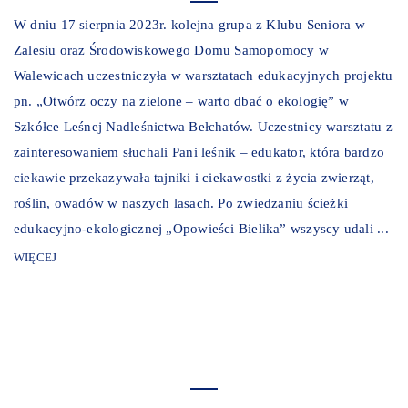
W dniu 17 sierpnia 2023r. kolejna grupa z Klubu Seniora w
Zalesiu oraz Środowiskowego Domu Samopomocy w
Walewicach uczestniczyła w warsztatach edukacyjnych projektu
pn. „Otwórz oczy na zielone – warto dbać o ekologię” w
Szkółce Leśnej Nadleśnictwa Bełchatów. Uczestnicy warsztatu z
zainteresowaniem słuchali Pani leśnik – edukator, która bardzo
ciekawie przekazywała tajniki i ciekawostki z życia zwierząt,
roślin, owadów w naszych lasach. Po zwiedzaniu ścieżki
edukacyjno-ekologicznej „Opowieści Bielika” wszyscy udali ...
WIĘCEJ