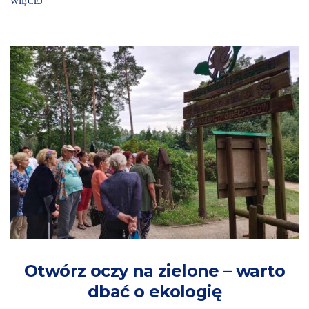
WIĘCEJ
Otwórz oczy na zielone – warto
dbać o ekologię