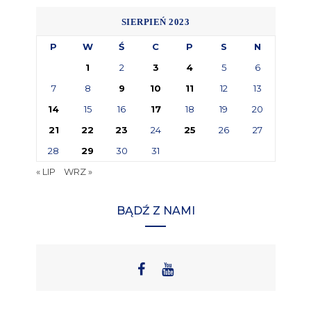
SIERPIEŃ 2023
P
W
Ś
C
P
S
N
1
2
3
4
5
6
7
8
9
10
11
12
13
14
15
16
17
18
19
20
21
22
23
24
25
26
27
28
29
30
31
« LIP
WRZ »
BĄDŹ Z NAMI