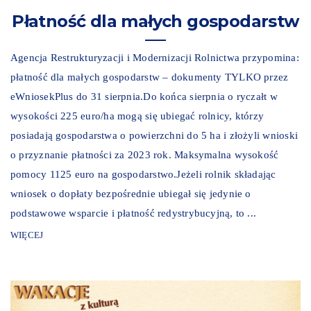
Płatność dla małych gospodarstw
Agencja Restrukturyzacji i Modernizacji Rolnictwa przypomina:
płatność dla małych gospodarstw – dokumenty TYLKO przez
eWniosekPlus do 31 sierpnia.Do końca sierpnia o ryczałt w
wysokości 225 euro/ha mogą się ubiegać rolnicy, którzy
posiadają gospodarstwa o powierzchni do 5 ha i złożyli wnioski
o przyznanie płatności za 2023 rok. Maksymalna wysokość
pomocy 1125 euro na gospodarstwo.Jeżeli rolnik składając
wniosek o dopłaty bezpośrednie ubiegał się jedynie o
podstawowe wsparcie i płatność redystrybucyjną, to ...
WIĘCEJ