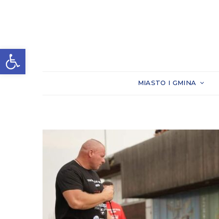
Otwórz pasek narzędzi
MIASTO I GMINA