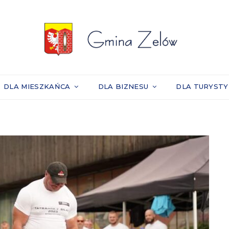
DLA MIESZKAŃCA
DLA BIZNESU
DLA TURYST