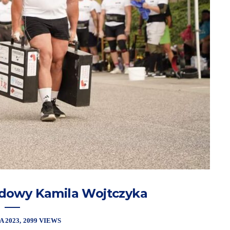
dowy Kamila Wojtczyka
A 2023
2099 VIEWS