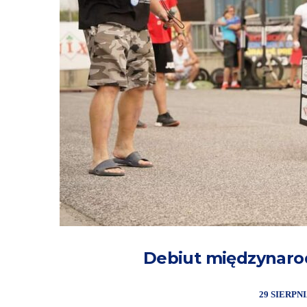
Debiut międzynaro
29 SIERPNI