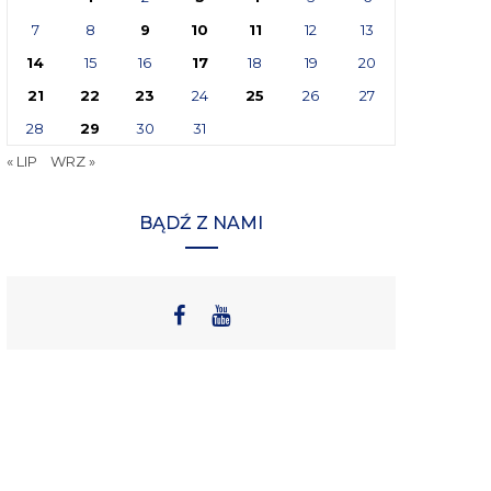
7
8
9
10
11
12
13
14
15
16
17
18
19
20
21
22
23
24
25
26
27
28
29
30
31
« LIP
WRZ »
BĄDŹ Z NAMI