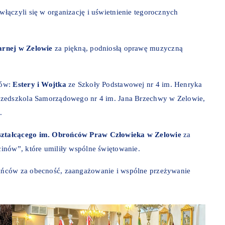
łączyli się w organizację i uświetnienie tegorocznych
arnej w Zelowie
za piękną, podniosłą oprawę muzyczną
tów:
Estery i Wojtka
ze Szkoły Podstawowej nr 4 im. Henryka
rzedszkola Samorządowego nr 4 im. Jana Brzechwy w Zelowie,
.
ształcącego im. Obrońców Praw Człowieka w Zelowie
za
inów”, które umiliły wspólne świętowanie.
ańców za obecność, zaangażowanie i wspólne przeżywanie