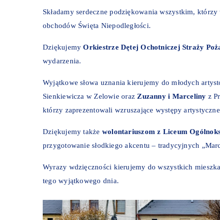
Składamy serdeczne podziękowania wszystkim, którzy w
obchodów Święta Niepodległości.
Dziękujemy
Orkiestrze Dętej Ochotniczej Straży Poż
wydarzenia.
Wyjątkowe słowa uznania kierujemy do młodych artys
Sienkiewicza w Zelowie oraz
Zuzanny i Marceliny
z P
którzy zaprezentowali wzruszające występy artystyczne
Dziękujemy także
wolontariuszom z Liceum Ogólnok
przygotowanie słodkiego akcentu – tradycyjnych „Marc
Wyrazy wdzięczności kierujemy do wszystkich mieszk
tego wyjątkowego dnia.