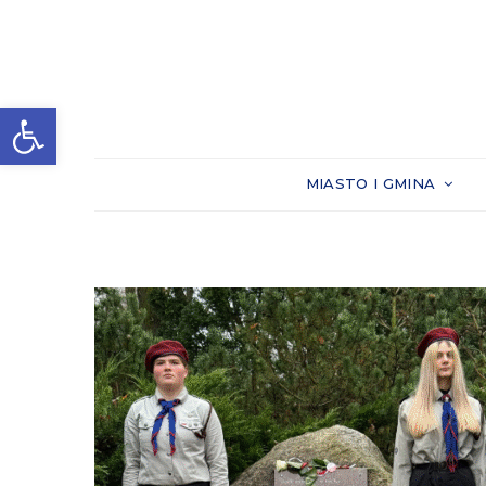
Otwórz pasek narzędzi
MIASTO I GMINA