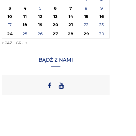
3
4
5
6
7
8
9
10
11
12
13
14
15
16
17
18
19
20
21
22
23
24
25
26
27
28
29
30
« PAŹ
GRU »
BĄDŹ Z NAMI