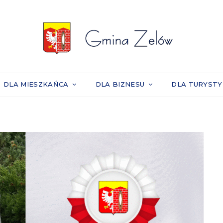
DLA MIESZKAŃCA
DLA BIZNESU
DLA TURYST