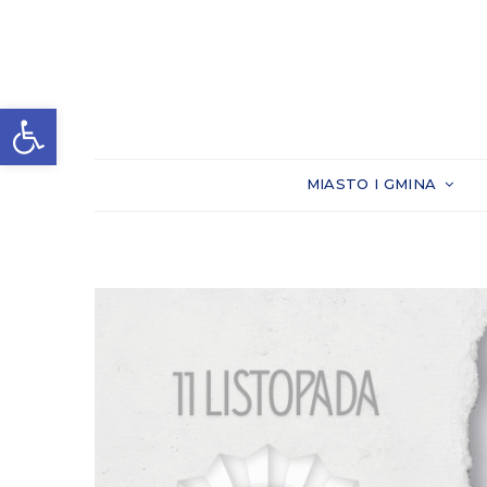
Otwórz pasek narzędzi
MIASTO I GMINA