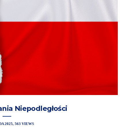
nia Niepodległości
DA 2025
563 VIEWS