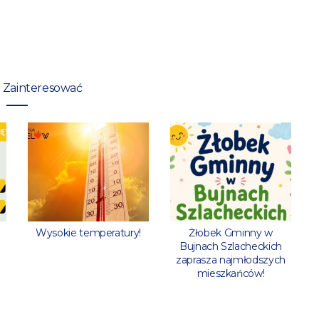
 Zainteresować
Wysokie temperatury!
Żłobek Gminny w
Bujnach Szlacheckich
zaprasza najmłodszych
mieszkańców!