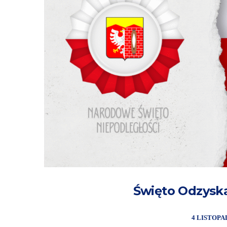
Święto Odzyska
4 LISTOPA