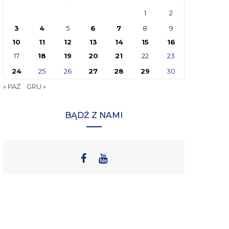
1
2
3
4
5
6
7
8
9
10
11
12
13
14
15
16
17
18
19
20
21
22
23
24
25
26
27
28
29
30
« PAŹ
GRU »
BĄDŹ Z NAMI