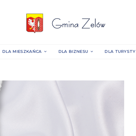
DLA MIESZKAŃCA
DLA BIZNESU
DLA TURYST