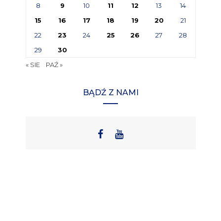
8
9
10
11
12
13
14
15
16
17
18
19
20
21
22
23
24
25
26
27
28
29
30
« SIE
PAŹ »
BĄDŹ Z NAMI