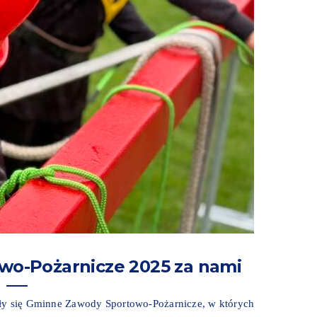
o-Pożarnicze 2025 za nami
yły się Gminne Zawody Sportowo-Pożarnicze, w których