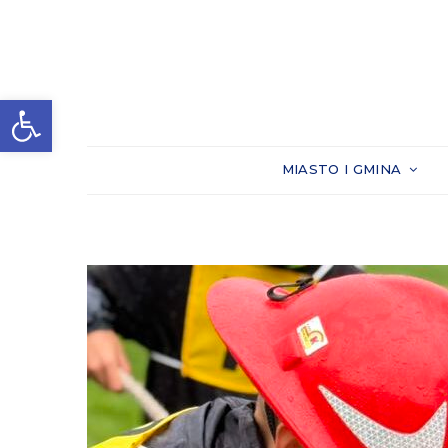
Otwórz pasek narzędzi
MIASTO I GMINA