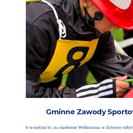
Gminne Zawody Sportow
6 września br. na stadionie Włókniarza w Zelowie odb