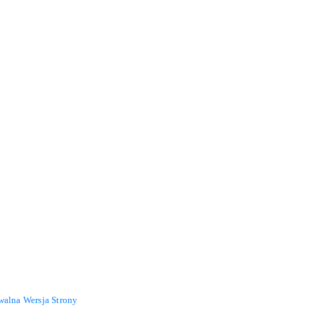
walna Wersja Strony