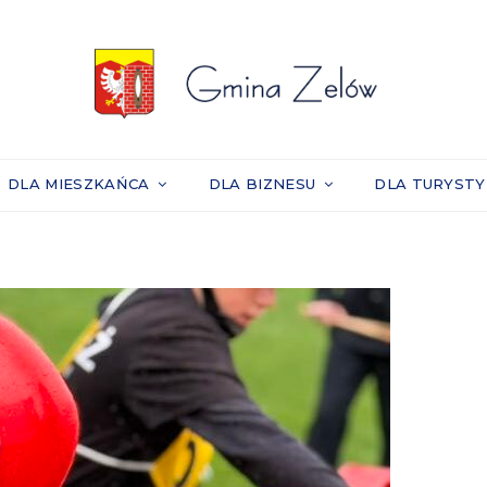
DLA MIESZKAŃCA
DLA BIZNESU
DLA TURYST