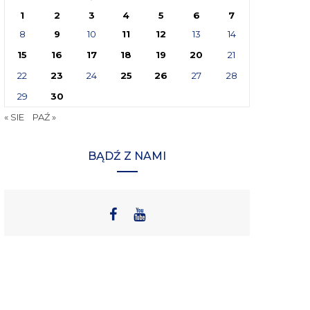
1
2
3
4
5
6
7
8
9
10
11
12
13
14
15
16
17
18
19
20
21
22
23
24
25
26
27
28
29
30
« SIE
PAŹ »
BĄDŹ Z NAMI